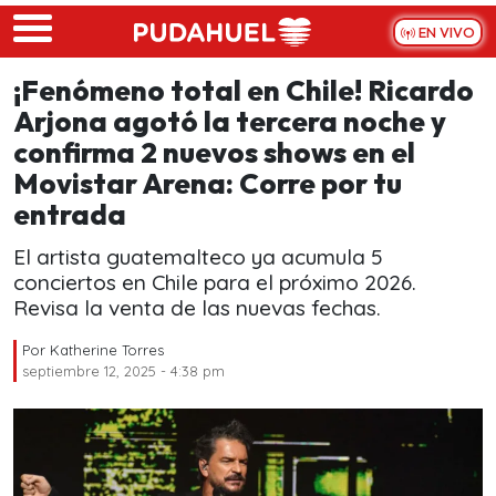
Skip to main content
EN VIVO
¡Fenómeno total en Chile! Ricardo
Arjona agotó la tercera noche y
confirma 2 nuevos shows en el
Movistar Arena: Corre por tu
entrada
El artista guatemalteco ya acumula 5
conciertos en Chile para el próximo 2026.
Revisa la venta de las nuevas fechas.
Por
Katherine Torres
septiembre 12, 2025 - 4:38 pm