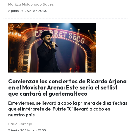
Maritza Maldonado Sayes
6 junio, 2026 a las 20:30
Comienzan los conciertos de Ricardo Arjona
en el Movistar Arena: Este sería el setlist
que cantará el guatemalteco
Este viernes, se llevará a cabo la primera de diez fechas
que el intérprete de 'Fuiste Tú' llevará a cabo en
nuestro país.
Carla Cornejo
5 junio, 2026 a las 15:55