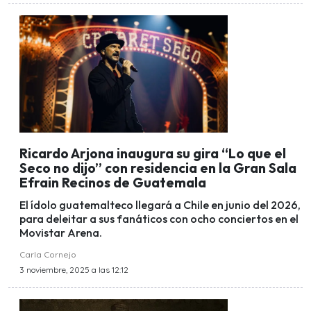
Ricardo Arjona inaugura su gira “Lo que el
Seco no dijo” con residencia en la Gran Sala
Efrain Recinos de Guatemala
El ídolo guatemalteco llegará a Chile en junio del 2026,
para deleitar a sus fanáticos con ocho conciertos en el
Movistar Arena.
Carla Cornejo
3 noviembre, 2025 a las 12:12