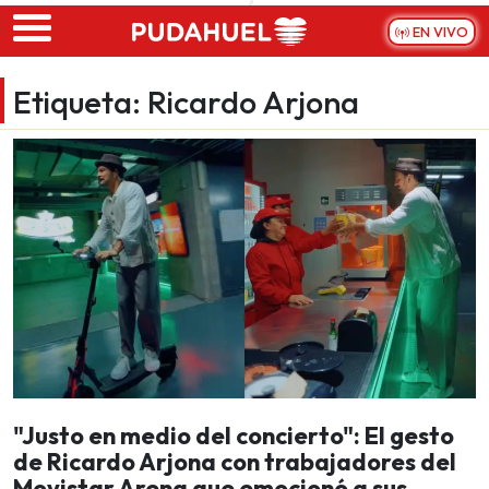
Skip to main content
EN VIVO
Etiqueta:
Ricardo Arjona
"Justo en medio del concierto": El gesto
de Ricardo Arjona con trabajadores del
Movistar Arena que emocionó a sus