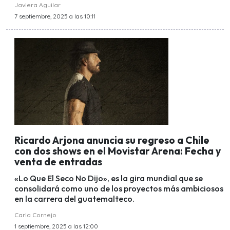
Javiera Aguilar
7 septiembre, 2025 a las 10:11
Ricardo Arjona anuncia su regreso a Chile
con dos shows en el Movistar Arena: Fecha y
venta de entradas
«Lo Que El Seco No Dijo», es la gira mundial que se
consolidará como uno de los proyectos más ambiciosos
en la carrera del guatemalteco.
Carla Cornejo
1 septiembre, 2025 a las 12:00