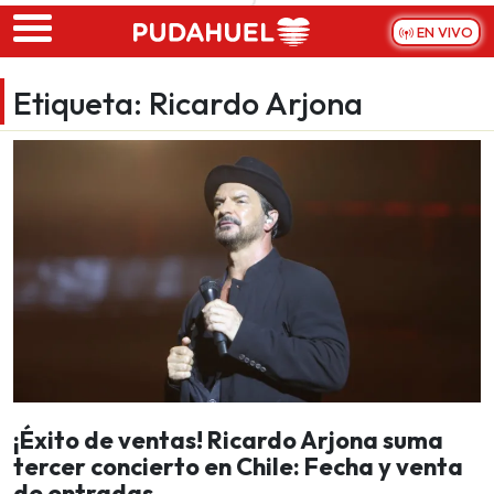
Skip to main content
EN VIVO
Etiqueta:
Ricardo Arjona
¡Éxito de ventas! Ricardo Arjona suma
tercer concierto en Chile: Fecha y venta
de entradas