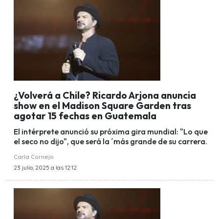
¿Volverá a Chile? Ricardo Arjona anuncia
show en el Madison Square Garden tras
agotar 15 fechas en Guatemala
El intérprete anunció su próxima gira mundial: "Lo que
el seco no dijo", que será la ´más grande de su carrera.
Carla Cornejo
23 julio, 2025 a las 12:12