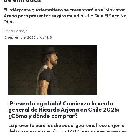
El intérprete guatemalteco se presentará en el Movistar
Arena para presentar su gira mundial «Lo Que El Seco No
Dijo».
Carla Cornejo
12 septiembre, 2025 a las 14:18
¡Preventa agotada! Comienza la venta
general de Ricardo Arjona en Chile 2026:
¿Cómo y dónde comprar?
La preventa para los shows del guatemalteco en junio
del próximo año inició a las 12:00 horas de este viernes