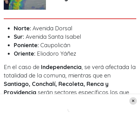
Norte:
Avenida Dorsal
Sur:
Avenida Santa Isabel
Poniente:
Caupolicán
Oriente:
Eliodoro Yáñez
En el caso de
Independencia
, se verá afectada la
totalidad de la comuna, mientras que en
Santiago, Conchalí, Recoleta, Renca y
Providencia
serán sectores específicos los que
enfrentarán la suspensión del suministro.