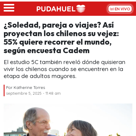
Skip to main content
EN VIVO
¿Soledad, pareja o viajes? Así
proyectan los chilenos su vejez:
55% quiere recorrer el mundo,
según encuesta Cadem
El estudio 5C también reveló dónde quisieran
vivir los chilenos cuando se encuentren en la
etapa de adultos mayores.
Por
Katherine Torres
septiembre 5, 2025 - 11:48 am