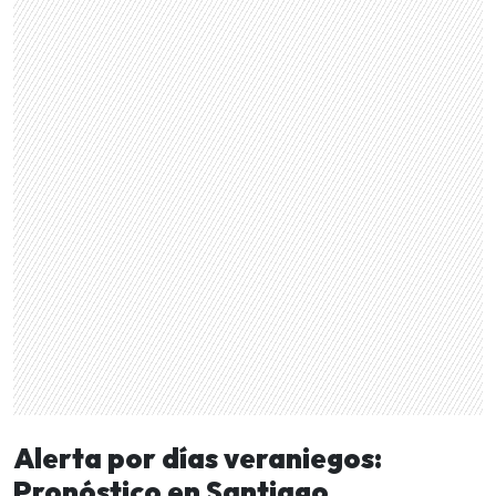
Alerta por días veraniegos:
Pronóstico en Santiago