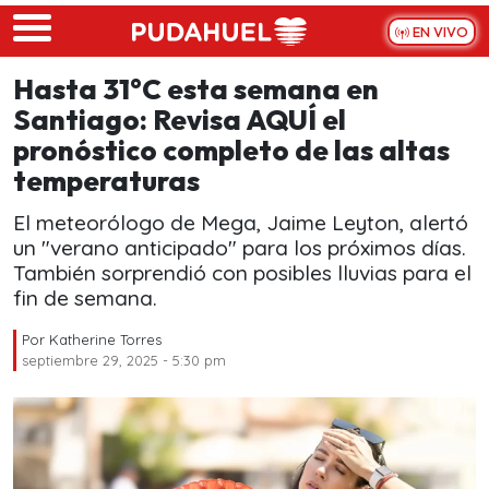
Skip to main content
EN VIVO
Hasta 31°C esta semana en
Santiago: Revisa AQUÍ el
pronóstico completo de las altas
temperaturas
El meteorólogo de Mega, Jaime Leyton, alertó
un "verano anticipado" para los próximos días.
También sorprendió con posibles lluvias para el
fin de semana.
Por
Katherine Torres
septiembre 29, 2025 - 5:30 pm