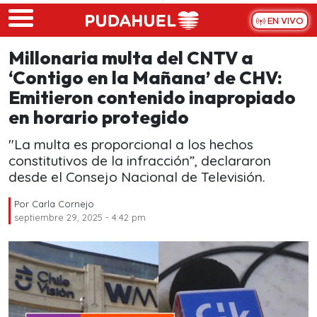
Skip to main content
EN VIVO
Millonaria multa del CNTV a
‘Contigo en la Mañana’ de CHV:
Emitieron contenido inapropiado
en horario protegido
"La multa es proporcional a los hechos
constitutivos de la infracción”, declararon
desde el Consejo Nacional de Televisión.
Por
Carla Cornejo
septiembre 29, 2025 - 4:42 pm