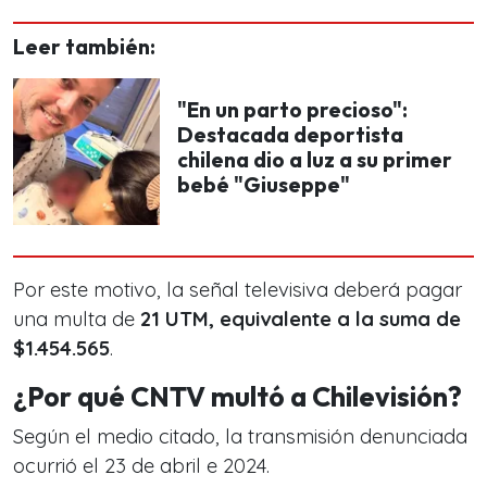
Leer también:
"En un parto precioso":
Destacada deportista
chilena dio a luz a su primer
bebé "Giuseppe"
Por este motivo, la señal televisiva deberá pagar
una multa de
21 UTM, equivalente a la suma de
$1.454.565
.
¿Por qué CNTV multó a Chilevisión?
Según el medio citado, la transmisión denunciada
ocurrió el 23 de abril e 2024.