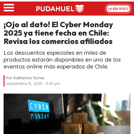
Skip to main content
EN VIVO
¡Ojo al dato! El Cyber Monday
2025 ya tiene fecha en Chile:
Revisa los comercios afiliados
Los descuentos especiales en miles de
productos estarán disponibles en uno de los
eventos online más esperados de Chile.
Por
Katherine Torres
septiembre 15, 2025 - 3:45 pm