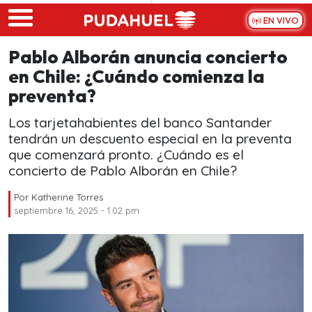
Skip to main content
EN VIVO
Pablo Alborán anuncia concierto
en Chile: ¿Cuándo comienza la
preventa?
Los tarjetahabientes del banco Santander
tendrán un descuento especial en la preventa
que comenzará pronto. ¿Cuándo es el
concierto de Pablo Alborán en Chile?
Por
Katherine Torres
septiembre 16, 2025 - 1:02 pm