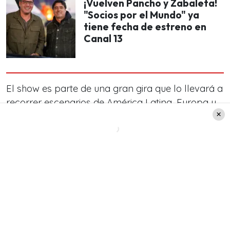
¡Vuelven Pancho y Zabaleta!
"Socios por el Mundo" ya
tiene fecha de estreno en
Canal 13
El show es parte de una gran gira que lo llevará a
recorrer escenarios de América Latina, Europa y
Estados Unidos, incluyendo países como
Perú,
Argentina, México y España.