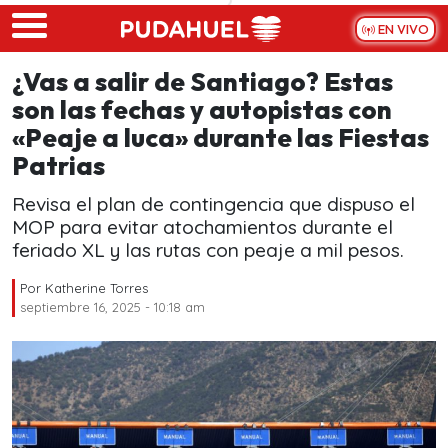
Skip to main content
EN VIVO
¿Vas a salir de Santiago? Estas
son las fechas y autopistas con
«Peaje a luca» durante las Fiestas
Patrias
Revisa el plan de contingencia que dispuso el
MOP para evitar atochamientos durante el
feriado XL y las rutas con peaje a mil pesos.
Por
Katherine Torres
septiembre 16, 2025 - 10:18 am