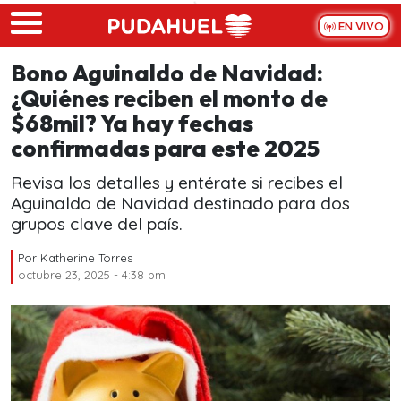
Skip to main content
EN VIVO
Bono Aguinaldo de Navidad:
¿Quiénes reciben el monto de
$68mil? Ya hay fechas
confirmadas para este 2025
Revisa los detalles y entérate si recibes el
Aguinaldo de Navidad destinado para dos
grupos clave del país.
Por
Katherine Torres
octubre 23, 2025 - 4:38 pm