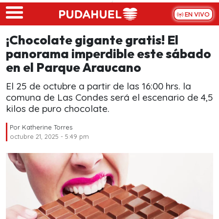
Skip to main content
EN VIVO
¡Chocolate gigante gratis! El
panorama imperdible este sábado
en el Parque Araucano
El 25 de octubre a partir de las 16:00 hrs. la
comuna de Las Condes será el escenario de 4,5
kilos de puro chocolate.
Por
Katherine Torres
octubre 21, 2025 - 5:49 pm