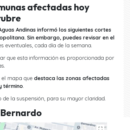
omunas afectadas hoy
tubre
Aguas Andinas informó los siguientes cortes
opolitana. Sin embargo, puedes revisar en el
es eventuales, cada día de la semana.
car que esta información es proporcionada por
as.
 el mapa que
destaca las zonas afectadas
 y término
.
 de la suspensión, para su mayor claridad.
 Bernardo