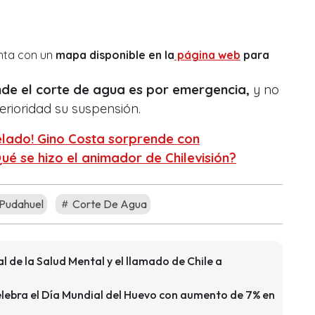
ta con un
mapa disponible en la
página web
para
de el corte de agua es por emergencia,
y no
erioridad su suspensión.
elado! Gino Costa sorprende con
ué se hizo el animador de Chilevisión?
Pudahuel
Corte De Agua
l de la Salud Mental y el llamado de Chile a
celebra el Día Mundial del Huevo con aumento de 7% en