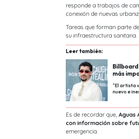
responde a trabajos de cam
conexión de nuevas urbaniz
Tareas que forman parte de
su infraestructura sanitaria.
Leer también:
Billboard
más impo
"El artista 
nuevo e ine
Es de recordar que,
Aguas A
con información sobre fut
emergencia.