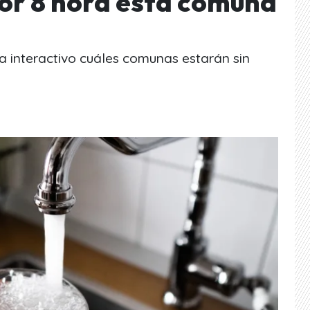
or 8 hora esta comuna
a interactivo cuáles comunas estarán sin