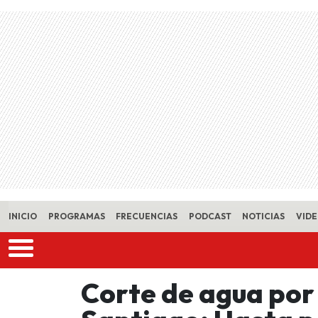
Skip to main content
INICIO
PROGRAMAS
FRECUENCIAS
PODCAST
NOTICIAS
VID
Corte de agua por