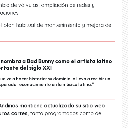
bio de válvulas, ampliación de redes y
aciones.
l plan habitual de mantenimiento y mejora de
 nombra a Bad Bunny como el artista latino
rtante del siglo XXI
vuelve a hacer historia: su dominio lo lleva a recibir un
sperado reconocimiento en la música latina."
ndinas mantiene actualizado su sitio web
uros cortes,
tanto programados como de