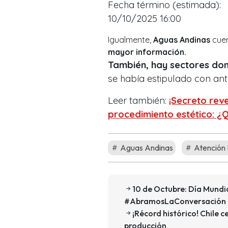
Fecha término (estimada):
10/10/2025 16:00
Igualmente,
Aguas Andinas
cuen
mayor información.
También, hay sectores don
se había estipulado con ant
Leer también:
¡Secreto rev
procedimiento estético: ¿Q
Aguas Andinas
Atención 
10 de Octubre: Día Mundia
#AbramosLaConversación
¡Récord histórico! Chile 
producción