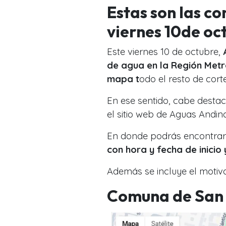
Estas son las c
viernes 10de oc
Este viernes 10 de octubre,
de agua en la Región Metr
mapa t
odo el resto de cort
En ese sentido, cabe desta
el sitio web de Aguas Andin
En donde podrás encontrar
con hora y fecha de inicio
Además se incluye el motivo
Comuna de San