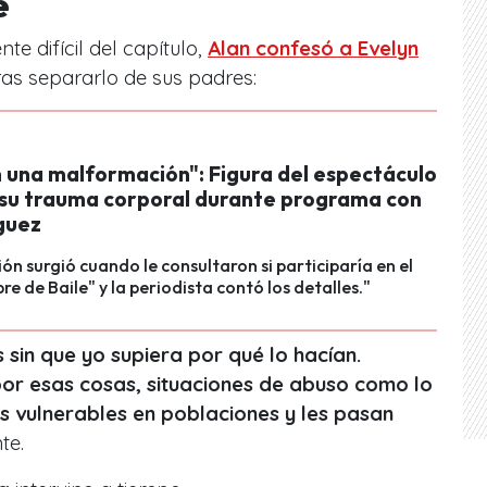
e
 difícil del capítulo,
Alan confesó a Evelyn
ras separarlo de sus padres:
n una malformación": Figura del espectáculo
 su trauma corporal durante programa con
guez
ión surgió cuando le consultaron si participaría en el
bre de Baile" y la periodista contó los detalles."
sin que yo supiera por qué lo hacían.
or esas cosas, situaciones de abuso como lo
os vulnerables en poblaciones y les pasan
te.