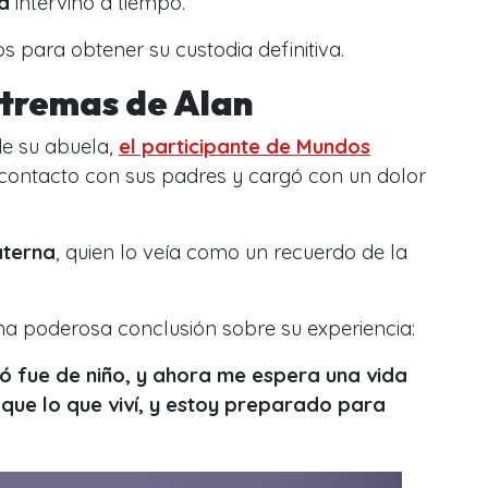
a
intervino a tiempo.
s para obtener su custodia definitiva.
tremas de Alan
de su abuela,
el participante de
Mundos
 contacto con sus padres y cargó con un dolor
aterna
, quien lo veía como un recuerdo de la
na poderosa conclusión sobre su experiencia:
 fue de niño, y ahora me espera una vida
que lo que viví, y estoy preparado para