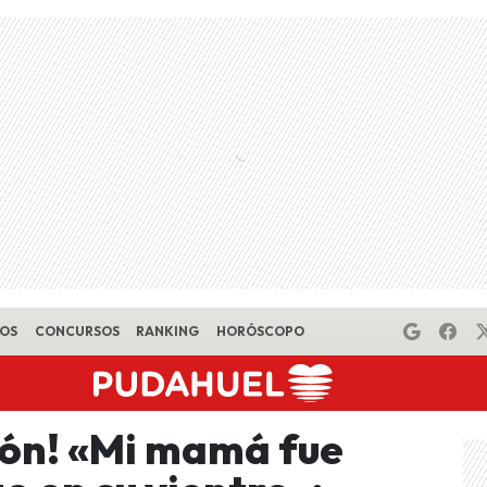
EOS
CONCURSOS
RANKING
HORÓSCOPO
ión! «Mi mamá fue