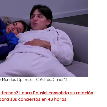
e Mundos Opuestos. Créditos: Canal 13.
fechas? Laura Pausini consolida su relación
 para sus conciertos en 48 horas