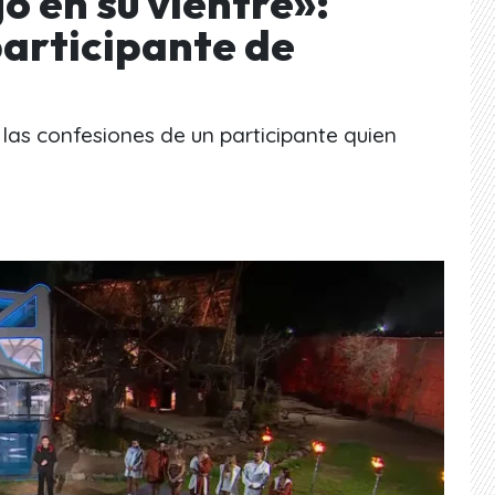
 en su vientre»:
participante de
 las confesiones de un participante quien