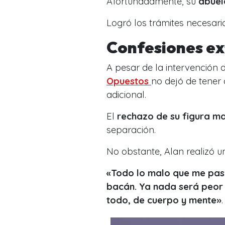
Afortunadamente, su
abuel
Logró los trámites necesario
Confesiones ex
A pesar de la intervención 
Opuestos
no dejó de tener
adicional.
El
rechazo de su figura m
separación.
No obstante, Alan realizó u
«Todo lo malo que me pasó
bacán. Ya nada será peor 
todo, de cuerpo y mente»
.