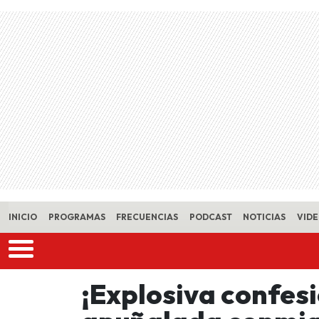
Skip to main content
INICIO
PROGRAMAS
FRECUENCIAS
PODCAST
NOTICIAS
VID
¡Explosiva confes