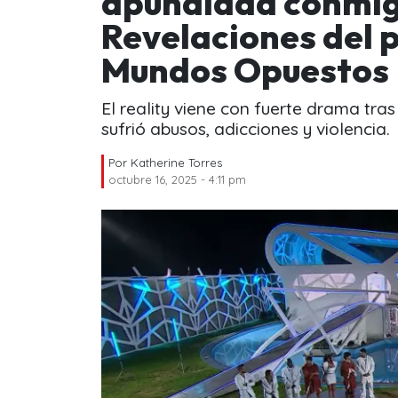
apuñalada conmigo
Revelaciones del 
Mundos Opuestos
El reality viene con fuerte drama tras
sufrió abusos, adicciones y violencia.
Por
Katherine Torres
octubre 16, 2025 - 4:11 pm