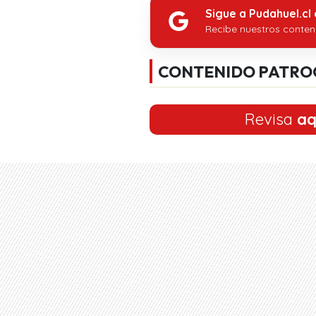
Sigue a Pudahuel.cl
Recibe nuestros conten
CONTENIDO PATRO
Revisa
aq