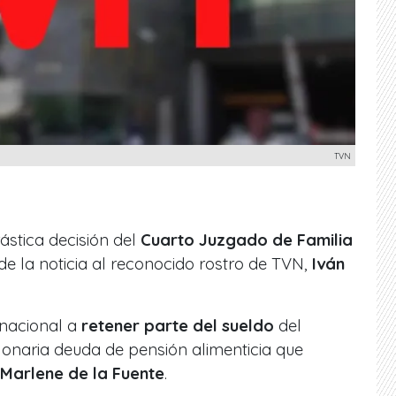
TVN
ástica decisión del
Cuarto Juzgado de Familia
de la noticia al reconocido rostro de TVN,
Iván
l nacional a
retener parte del sueldo
del
lonaria deuda de pensión alimenticia que
Marlene de la Fuente
.