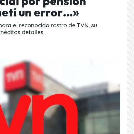
cial por pensión
etí un error…»
para el reconocido rostro de TVN, su
inéditos detalles.