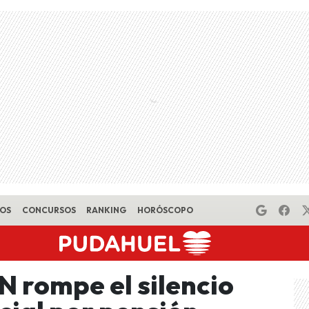
EOS
CONCURSOS
RANKING
HORÓSCOPO
N rompe el silencio