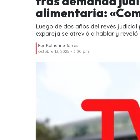
tras demanda judi
alimentaria: «Com
Luego de dos años del revés judicial 
expareja se atrevió a hablar y reveló 
Por
Katherine Torres
octubre 13, 2025 - 3:00 pm