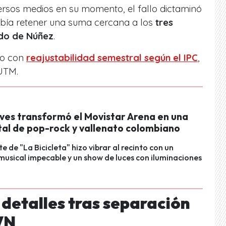
ersos medios en su momento, el fallo dictaminó
debía retener una suma cercana a los
tres
ldo de Núñez
.
do con
reajustabilidad semestral según el IPC
,
 UTM.
ives transformó el Movistar Arena en una
tal de pop-rock y vallenato colombiano
te de "La Bicicleta" hizo vibrar al recinto con un
musical impecable y un show de luces con iluminaciones
detalles tras separación
VN