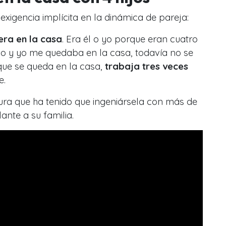
xigencia implícita en la dinámica de pareja:
era en la casa
. Era él o yo porque eran cuatro
lo y yo me quedaba en la casa, todavía no se
que se queda en la casa,
trabaja tres veces
e.
ra que ha tenido que ingeniársela con más de
ante a su familia.