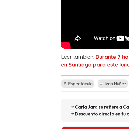
Leer también:
Durante 7 ho
en Santiago para este lun
Espectáculo
Iván Núñez
Carla Jara se refiere a C
Descuento directo en tu 