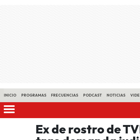
Skip to main content
INICIO
PROGRAMAS
FRECUENCIAS
PODCAST
NOTICIAS
VID
Ex de rostro de TV