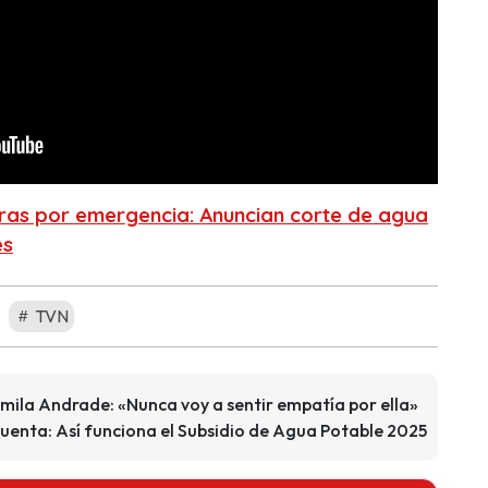
ras por emergencia: Anuncian corte de agua
es
TVN
amila Andrade: «Nunca voy a sentir empatía por ella»
cuenta: Así funciona el Subsidio de Agua Potable 2025