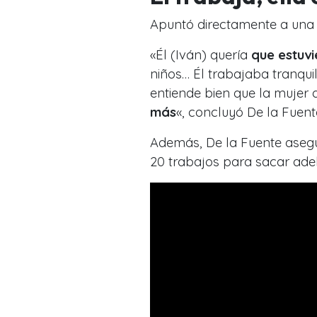
Apuntó directamente a una e
«Él (Iván) quería
que estuvi
niños… Él trabajaba tranqui
entiende bien que la mujer 
más
«, concluyó De la Fuent
Además, De la Fuente asegu
20 trabajos para sacar adel