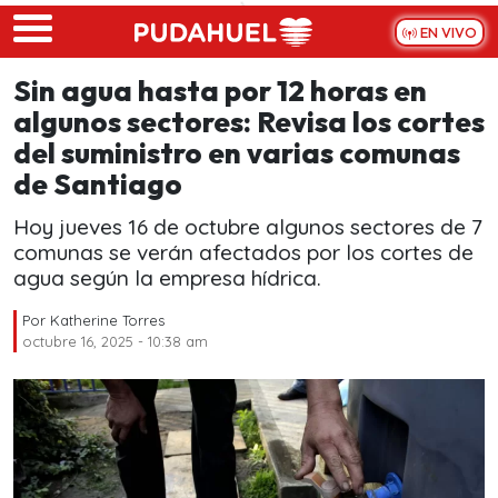
Skip to main content
EN VIVO
Sin agua hasta por 12 horas en
algunos sectores: Revisa los cortes
del suministro en varias comunas
de Santiago
Hoy jueves 16 de octubre algunos sectores de 7
comunas se verán afectados por los cortes de
agua según la empresa hídrica.
Por
Katherine Torres
octubre 16, 2025 - 10:38 am