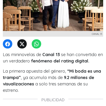
CANAL 13
Las mininovelas de
Canal 13
se han convertido en
un verdadero
fenómeno del rating digital.
La primera apuesta del género,
“Mi boda es una
trampa”
, ya acumula más de
9.2 millones de
visualizaciones
a solo tres semanas de su
estreno.