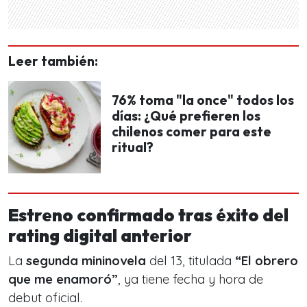
Leer también:
76% toma "la once" todos los
días: ¿Qué prefieren los
chilenos comer para este
ritual?
Estreno confirmado tras éxito del
rating digital
anterior
La
segunda mininovela
del 13, titulada
“El obrero
que me enamoró”
, ya tiene fecha y hora de
debut oficial.