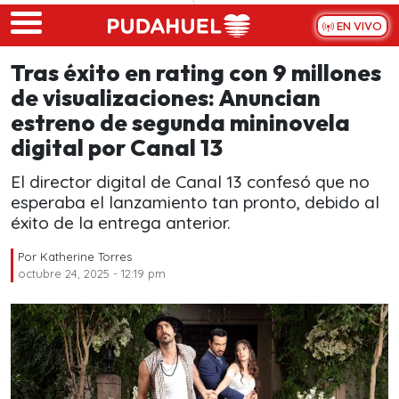
Skip to main content
EN VIVO
Tras éxito en rating con 9 millones
de visualizaciones: Anuncian
estreno de segunda mininovela
digital por Canal 13
El director digital de Canal 13 confesó que no
esperaba el lanzamiento tan pronto, debido al
éxito de la entrega anterior.
Por
Katherine Torres
octubre 24, 2025 - 12:19 pm