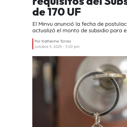
requisitos del Sub
de 170 UF
El Minvu anunció la fecha de postul
actualizó el monto de subsidio para el
Por
Katherine Torres
octubre 5, 2025 - 3:00 pm