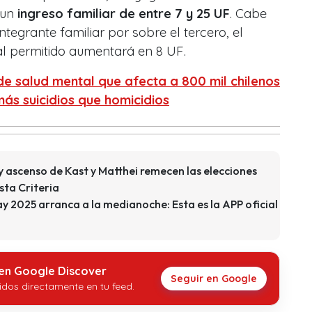
 un
ingreso familiar de entre 7 y 25 UF
. Cabe
tegrante familiar por sobre el tercero, el
 permitido aumentará en 8 UF.
 de salud mental que afecta a 800 mil chilenos
más suicidios que homicidios
y ascenso de Kast y Matthei remecen las elecciones
sta Criteria
y 2025 arranca a la medianoche: Esta es la APP oficial
 en Google Discover
Seguir en Google
idos directamente en tu feed.