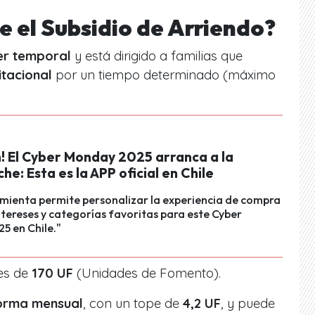
e el Subsidio de Arriendo?
er temporal
y está dirigido a familias que
itacional
por un tiempo determinado (máximo
n! El Cyber Monday 2025 arranca a la
e: Esta es la APP oficial en Chile
mienta permite personalizar la experiencia de compra
ntereses y categorías favoritas para este Cyber
5 en Chile."
 es de
170 UF
(Unidades de Fomento).
orma mensual
, con un tope de
4,2 UF
, y puede