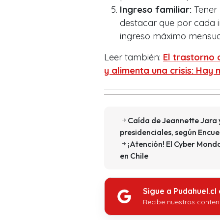
Ingreso familiar:
Tener
destacar que por cada in
ingreso máximo mensual
Leer también:
El trastorno
y alimenta una crisis: Hay 
Caída de Jeannette Jara 
presidenciales, según Encue
¡Atención! El Cyber Monda
en Chile
Sigue a Pudahuel.cl
Recibe nuestros conten