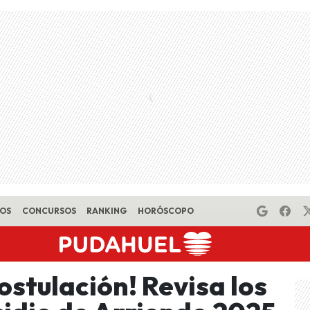
EOS
CONCURSOS
RANKING
HORÓSCOPO
ostulación! Revisa los