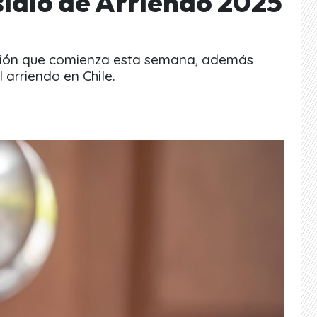
sidio de Arriendo 2025
ación que comienza esta semana, además
 arriendo en Chile.