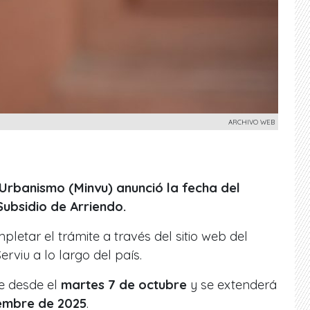
ARCHIVO WEB
y Urbanismo (Minvu)
anunció la fecha del
Subsidio de Arriendo.
letar el trámite a través del sitio web del
erviu a lo largo del país.
le desde el
martes 7 de octubre
y se extenderá
iembre de 2025
.