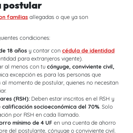
 postular
on familias
allegadas o que ya son
uientes condiciones:
de 18 años
y contar con
cédula de identidad
ntidad para extranjeros vigente).
ar al menos con tu
cónyuge, conviviente civil,
única excepción es para las personas que
s
al momento de postular, quienes no necesitan
ar.
ares (RSH):
Deben estar inscritos en el RSH y
e calificación socioeconómica del 70%
. Solo
ación por RSH en cada llamado.
orro mínimo de 4 UF
en una cuenta de ahorro
re del postulante, cónyuge o conviviente civil.