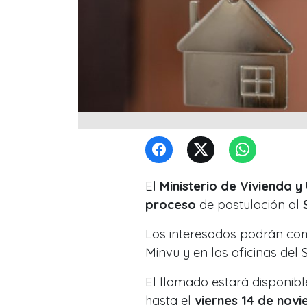
El
Ministerio de Vivienda 
proceso
de postulación al
Los interesados podrán comp
Minvu y en las oficinas del S
El llamado estará disponib
hasta el
viernes 14 de nov