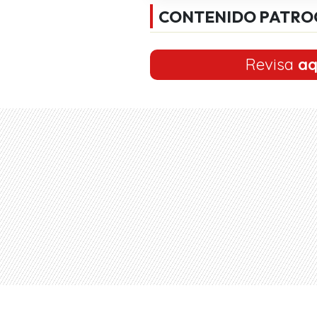
CONTENIDO PATRO
Revisa
aq