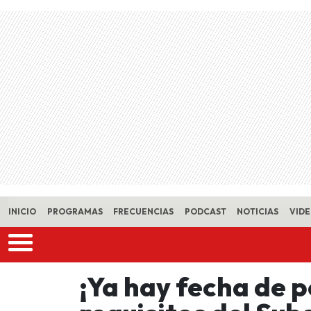
Skip to main content
INICIO
PROGRAMAS
FRECUENCIAS
PODCAST
NOTICIAS
VID
¡Ya hay fecha de p