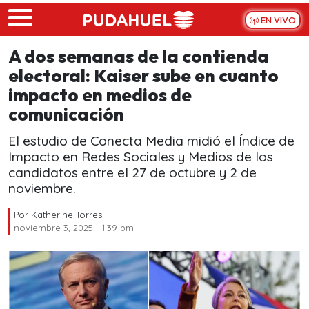
Skip to main content
EN VIVO
A dos semanas de la contienda
electoral: Kaiser sube en cuanto
impacto en medios de
comunicación
El estudio de Conecta Media midió el Índice de
Impacto en Redes Sociales y Medios de los
candidatos entre el 27 de octubre y 2 de
noviembre.
Por
Katherine Torres
noviembre 3, 2025 - 1:39 pm