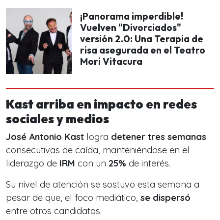
¡Panorama imperdible!
Vuelven "Divorciados"
versión 2.0: Una Terapia de
risa asegurada en el Teatro
Mori Vitacura
Kast arriba en impacto en redes
sociales y medios
José Antonio Kast
logra
detener tres semanas
consecutivas de caída, manteniéndose en el
liderazgo de
IRM
con un
25%
de interés.
Su nivel de atención se sostuvo esta semana a
pesar de que, el foco mediático,
se dispersó
entre otros candidatos.