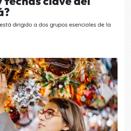
 fechas clave del
á?
stá dirigido a dos grupos esenciales de la