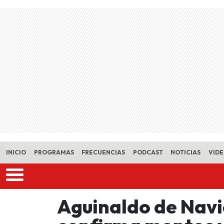
Skip to main content
INICIO
PROGRAMAS
FRECUENCIAS
PODCAST
NOTICIAS
VID
Aguinaldo de Nav