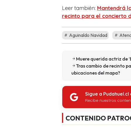
Leer también:
Mantendrá la
recinto para el concierto
Aguinaldo Navidad
Atenc
Muere querida actriz de ‘E
Tras cambio de recinto p
ubicaciones del mapa?
Sigue a Pudahuel.cl
Recibe nuestros conten
CONTENIDO PATRO