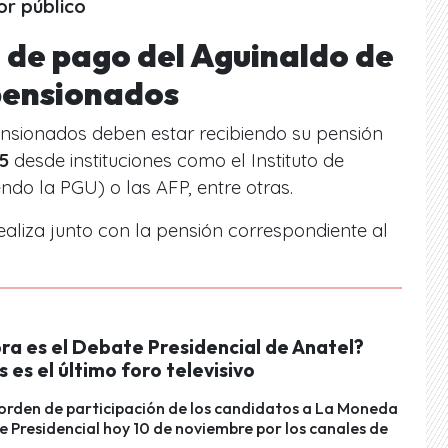
or público
 de pago del Aguinaldo de
pensionados
pensionados deben estar recibiendo su pensión
5
desde instituciones como el Instituto de
endo la PGU) o las AFP, entre otras.
ealiza junto con la pensión correspondiente al
ra es el Debate Presidencial de Anatel?
s es el último foro televisivo
orden de participación de los candidatos a La Moneda
e Presidencial hoy 10 de noviembre por los canales de