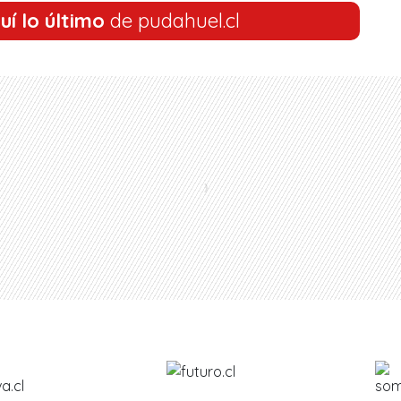
uí lo último
de pudahuel.cl