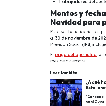
Trabajadores del sect
Montos y fecha
Navidad para 
Para ser beneficiario, los 
al
30 de noviembre de 202
Previsión Social (
IPS
, incluy
El
pago del aguinaldo
se r
mes de diciembre.
Leer también:
¿A qué ho
Este lune
"Conoce el 
en el Debat