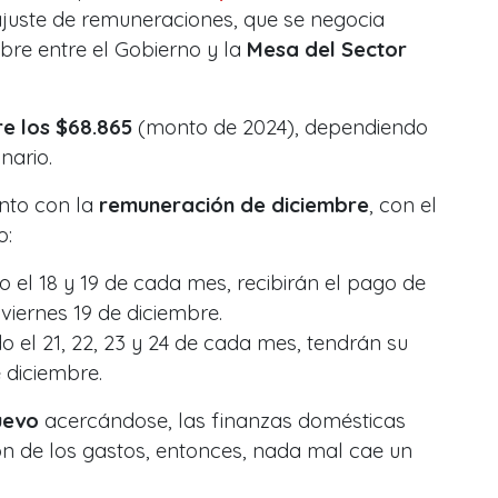
eajuste de remuneraciones, que se negocia
bre entre el Gobierno y la
Mesa del Sector
e los $68.865
(monto de 2024), dependiendo
nario.
nto con la
remuneración de diciembre
, con el
o:
o el 18 y 19 de cada mes, recibirán el pago de
 viernes 19 de diciembre.
o el 21, 22, 23 y 24 de cada mes, tendrán su
 diciembre.
uevo
acercándose, las finanzas domésticas
ón de los gastos, entonces, nada mal cae un