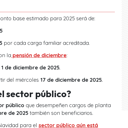
 monto base estimado para 2025 será de:
5
5
por cada carga familiar acreditada.
on la
pensión de diciembre
:
s
1 de diciembre de 2025.
tir del miércoles
17 de diciembre de 2025.
l sector público?
or público
que desempeñen cargos de planta
bre de 2025
también son beneficiarios.
Navidad para el
sector público aún está