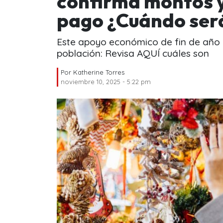
confirma montos y
pago ¿Cuándo ser
Este apoyo económico de fin de año e
población: Revisa AQUÍ cuáles son
Por
Katherine Torres
noviembre 10, 2025 - 5:22 pm