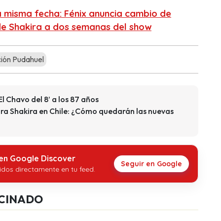
 misma fecha: Fénix anuncia cambio de
 de Shakira a dos semanas del show
ión Pudahuel
l Chavo del 8’ a los 87 años
ara Shakira en Chile: ¿Cómo quedarán las nuevas
 en Google Discover
Seguir en Google
idos directamente en tu feed.
CINADO