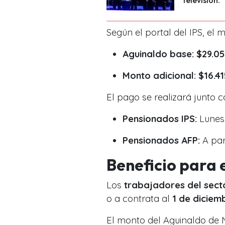
televisión."
Según el portal del IPS, el
Aguinaldo base:
$29.05
Monto adicional:
$16.41
El pago se realizará junto c
Pensionados IPS:
Lune
Pensionados AFP:
A par
Beneficio para e
Los
trabajadores del sect
o a contrata al
1 de diciem
El monto del Aguinaldo de 