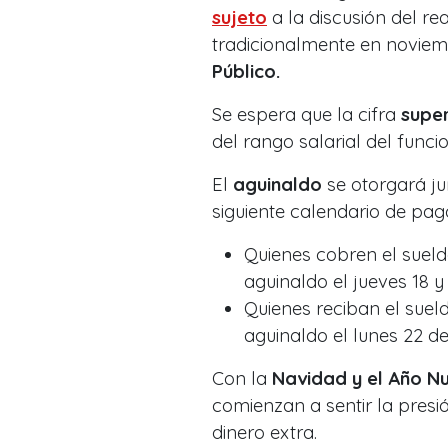
sujeto
a la discusión del r
tradicionalmente en noviem
Público.
Se espera que la cifra
super
del rango salarial del funcio
El
aguinaldo
se otorgará ju
siguiente calendario de pag
Quienes cobren el sueld
aguinaldo el jueves 18 y
Quienes reciban el sueld
aguinaldo el lunes 22 de
Con la
Navidad y el Año N
comienzan a sentir la presi
dinero extra.