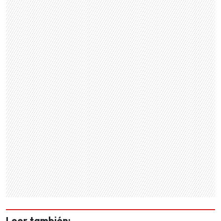
Leer también: