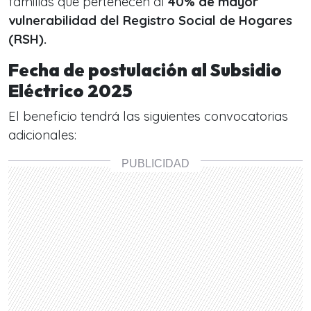
familias que pertenecen al
40% de mayor
vulnerabilidad del Registro Social de Hogares
(RSH).
Fecha de postulación al Subsidio
Eléctrico 2025
El beneficio tendrá las siguientes convocatorias
adicionales: