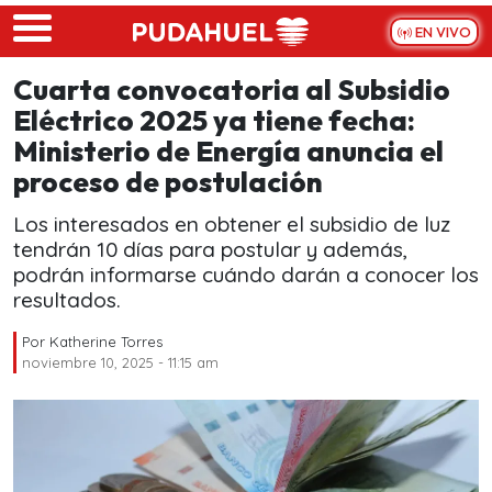
Skip to main content
EN VIVO
Cuarta convocatoria al Subsidio
Eléctrico 2025 ya tiene fecha:
Ministerio de Energía anuncia el
proceso de postulación
Los interesados en obtener el subsidio de luz
tendrán 10 días para postular y además,
podrán informarse cuándo darán a conocer los
resultados.
Por
Katherine Torres
noviembre 10, 2025 - 11:15 am