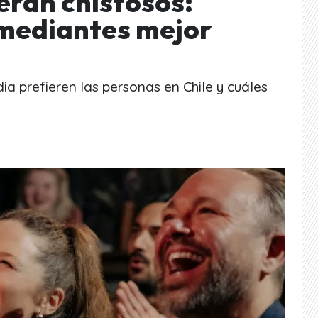
eran chistosos:
omediantes mejor
ia prefieren las personas en Chile y cuáles