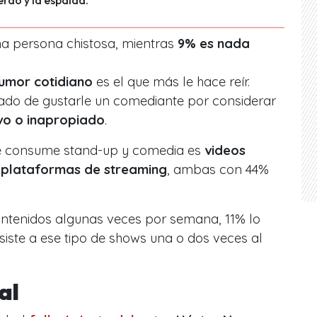
a persona chistosa, mientras
9% es nada
umor cotidiano
es el que más le hace reír.
ado de gustarle un comediante por considerar
vo o inapropiado
.
se consume
stand-up
y comedia es
videos
y plataformas de
streaming
, ambas con 44%
ntenidos algunas veces por semana, 11% lo
siste a ese tipo de shows una o dos veces al
al