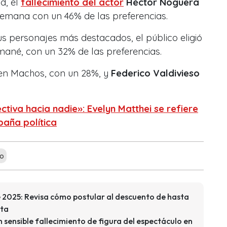
d, el
fallecimiento del actor
Héctor Noguera
a semana con un 46% de las preferencias.
s personajes más destacados, el público eligió
ané, con un 32% de las preferencias.
n Machos, con un 28%, y
Federico Valdivieso
tiva hacia nadie»: Evelyn Matthei se refiere
aña política
o
 2025: Revisa cómo postular al descuento de hasta
eta
n sensible fallecimiento de figura del espectáculo en