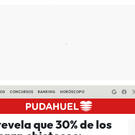
EOS
CONCURSOS
RANKING
HORÓSCOPO
vela que 30% de los