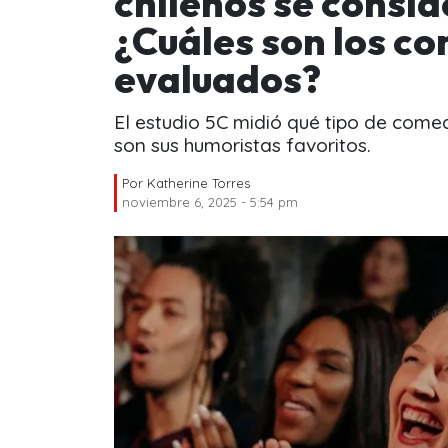
chilenos se consid
¿Cuáles son los c
evaluados?
El estudio 5C midió qué tipo de comed
son sus humoristas favoritos.
Por
Katherine Torres
noviembre 6, 2025 - 5:54 pm