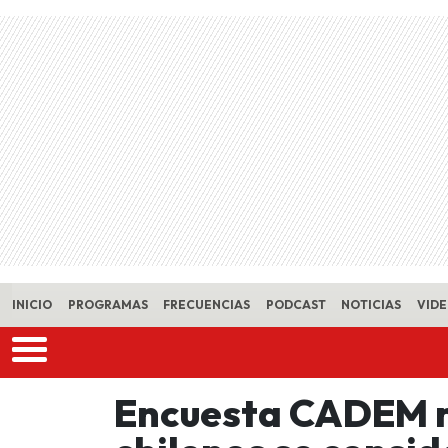
Skip to main content
INICIO
PROGRAMAS
FRECUENCIAS
PODCAST
NOTICIAS
VID
Encuesta CADEM re