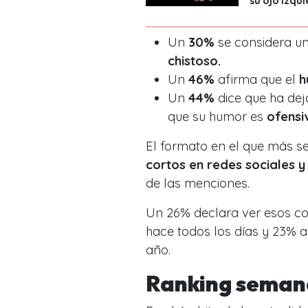
Un
30%
se considera un
chistoso.
Un
46%
afirma que el
h
Un
44%
dice que ha dej
que su humor es
ofensi
El formato en el que más 
cortos en redes sociales 
de las menciones.
Un 26% declara ver esos co
hace todos los días y 23% a
año.
Ranking seman