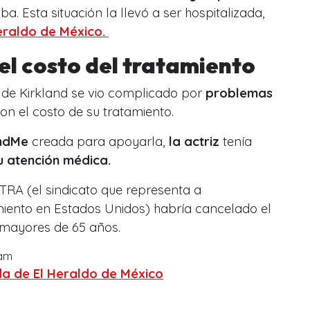
. Esta situación la llevó a ser hospitalizada,
eraldo de México.
el costo del tratamiento
 de Kirkland se vio complicado por
problemas
n el costo de su tratamiento.
ndMe
creada para apoyarla,
la actriz
tenía
u atención médica.
TRA (el sindicato que representa a
miento en Estados Unidos) habría cancelado el
mayores de 65 años.
ram
a de El Heraldo de México