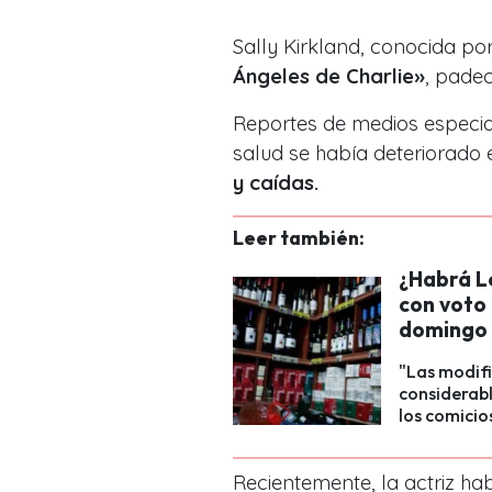
Sally Kirkland, conocida po
Ángeles de Charlie»
, pade
Reportes de medios especi
salud se había deteriorado 
y caídas.
Leer también:
¿Habrá Le
con voto 
domingo 
"Las modifi
considerabl
los comicio
Recientemente, la actriz ha