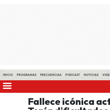
Skip to main content
INICIO
PROGRAMAS
FRECUENCIAS
PODCAST
NOTICIAS
VID
Fallece icónica act