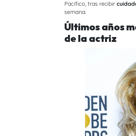
Pacífico, tras recibir
cuidado
semana.
Últimos años m
de la actriz