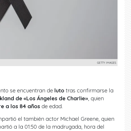
GETTY IMAGES
iento se encuentran de
luto
tras confirmarse la
rkland de «Los Ángeles de Charlie»
, quien
e a los 84 años
de edad.
mpartió el también actor Michael Greene, quien
partió a la 01:50 de la madrugada, hora del