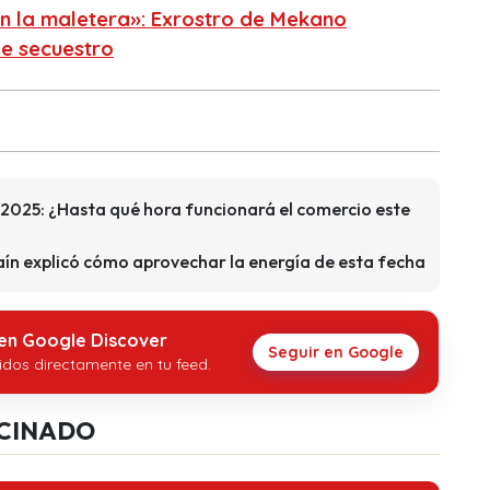
n la maletera»: Exrostro de Mekano
de secuestro
 2025: ¿Hasta qué hora funcionará el comercio este
raín explicó cómo aprovechar la energía de esta fecha
 en Google Discover
Seguir en Google
idos directamente en tu feed.
CINADO