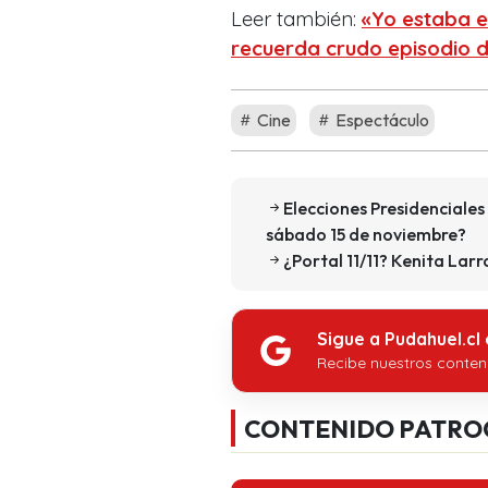
Leer también:
«Yo estaba e
recuerda crudo episodio 
Cine
Espectáculo
Elecciones Presidenciales
sábado 15 de noviembre?
¿Portal 11/11? Kenita Lar
Sigue a Pudahuel.cl
Recibe nuestros conten
CONTENIDO PATRO