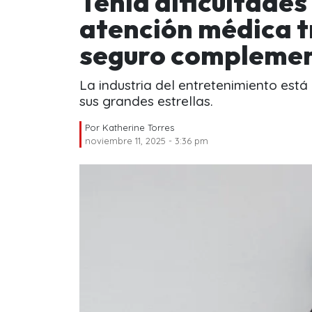
Tenía dificultades
atención médica t
seguro complemen
La industria del entretenimiento está
sus grandes estrellas.
Por
Katherine Torres
noviembre 11, 2025 - 3:36 pm