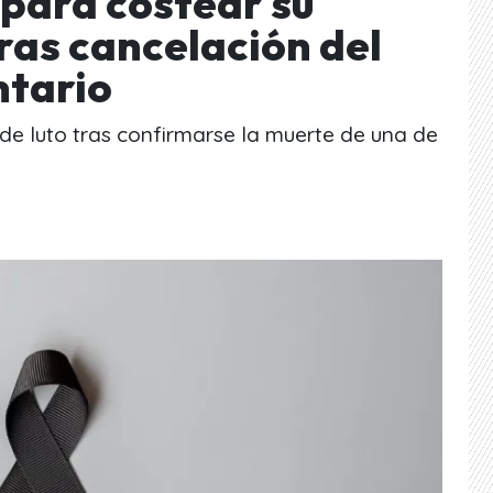
 para costear su
ras cancelación del
tario
 de luto tras confirmarse la muerte de una de