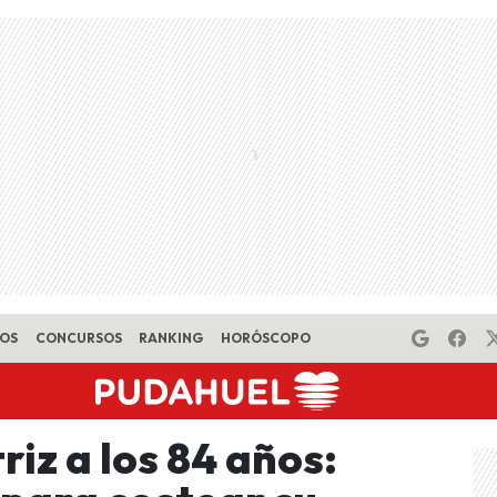
EOS
CONCURSOS
RANKING
HORÓSCOPO
riz a los 84 años: