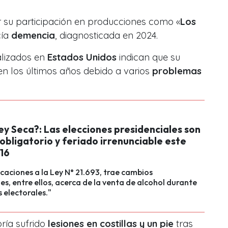
r su participación en producciones como «
Los
cía
demencia
, diagnosticada en 2024.
alizados en
Estados Unidos
indican que su
en los últimos años debido a varios
problemas
y Seca?: Las elecciones presidenciales son
obligatorio y feriado irrenunciable este
16
caciones a la Ley N° 21.693, trae cambios
es, entre ellos, acerca de la venta de alcohol durante
s electorales."
bría sufrido
lesiones en costillas y un pie
tras