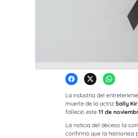
La industria del entretenim
muerte de la actriz
Sally Ki
falleció este
11 de noviembr
La noticia del deceso la co
confirmó que la histrionisa 