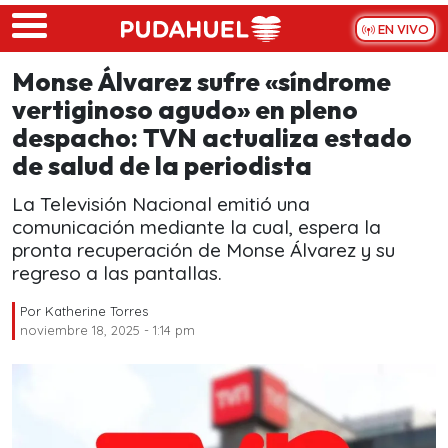
Skip to main content
EN VIVO
Monse Álvarez sufre «síndrome
vertiginoso agudo» en pleno
despacho: TVN actualiza estado
de salud de la periodista
La Televisión Nacional emitió una
comunicación mediante la cual, espera la
pronta recuperación de Monse Álvarez y su
regreso a las pantallas.
Por
Katherine Torres
noviembre 18, 2025 - 1:14 pm