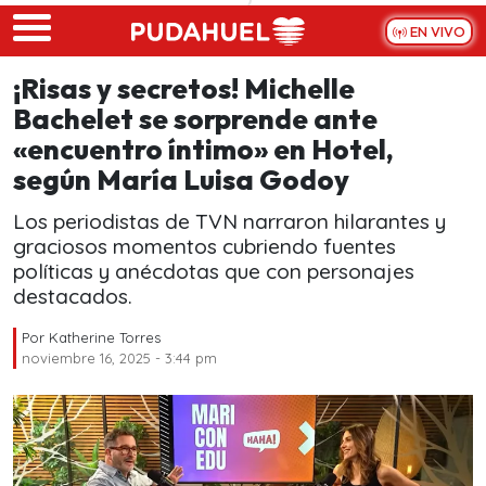
Skip to main content
EN VIVO
¡Risas y secretos! Michelle
Bachelet se sorprende ante
«encuentro íntimo» en Hotel,
según María Luisa Godoy
Los periodistas de TVN narraron hilarantes y
graciosos momentos cubriendo fuentes
políticas y anécdotas que con personajes
destacados.
Por
Katherine Torres
noviembre 16, 2025 - 3:44 pm