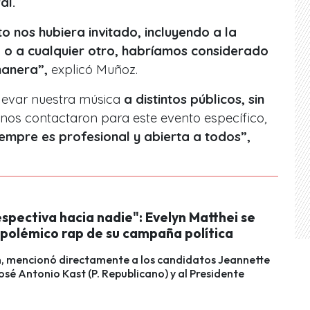
al.
to nos hubiera invitado, incluyendo a la
 o a cualquier otro, habríamos considerado
 manera”,
explicó Muñoz.
llevar nuestra música
a distintos públicos, sin
 nos contactaron para este evento específico,
iempre es profesional y abierta a todos”,
spectiva hacia nadie": Evelyn Matthei se
 polémico rap de su campaña política
n, mencionó directamente a los candidatos Jeannette
José Antonio Kast (P. Republicano) y al Presidente