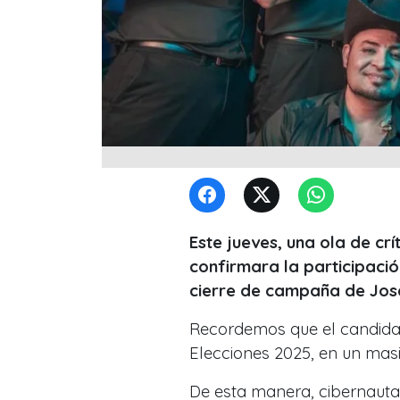
Este jueves, una ola de cr
confirmara la participació
cierre de campaña de José
Recordemos que el candidato
Elecciones 2025, en un mas
De esta manera, cibernauta