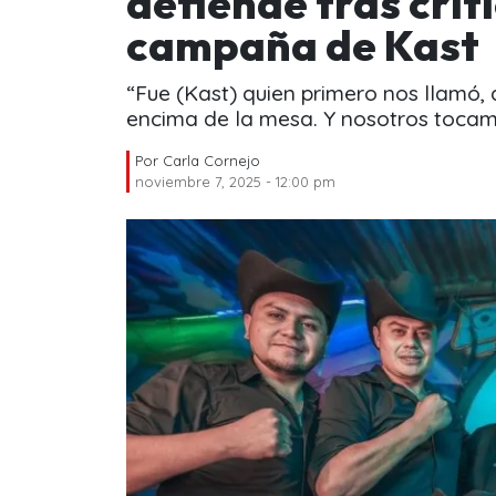
defiende tras crít
campaña de Kast
“Fue (Kast) quien primero nos llamó, 
encima de la mesa. Y nosotros tocam
Por
Carla Cornejo
noviembre 7, 2025 - 12:00 pm