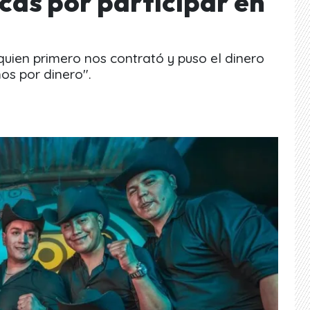
icas por participar en
quien primero nos contrató y puso el dinero
os por dinero".