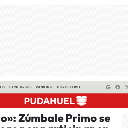
EOS
CONCURSOS
RANKING
HORÓSCOPO
jo»: Zúmbale Primo se