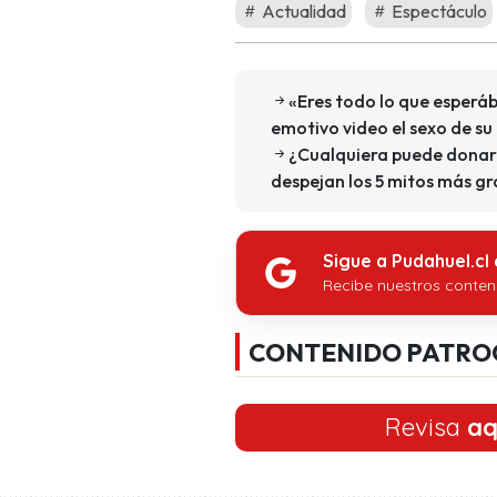
Actualidad
Espectáculo
«Eres todo lo que esperá
emotivo video el sexo de su
¿Cualquiera puede donar 
despejan los 5 mitos más gr
Sigue a Pudahuel.cl
Recibe nuestros conten
CONTENIDO PATRO
Revisa
aq