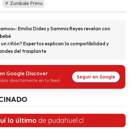
Zumbale Primo
bamos»: Emilia Dides y Sammis Reyes revelan con
 bebé
un riñón? Expertos explican la compatibilidad y
andes del trasplante
 en Google Discover
Seguir en Google
idos directamente en tu feed.
CINADO
uí lo último
de pudahuel.cl