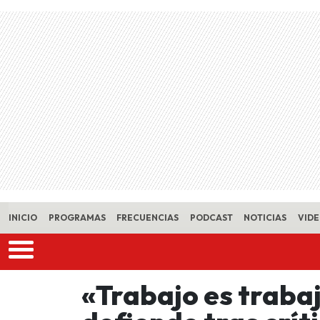
Skip to main content
INICIO
PROGRAMAS
FRECUENCIAS
PODCAST
NOTICIAS
VID
«Trabajo es traba