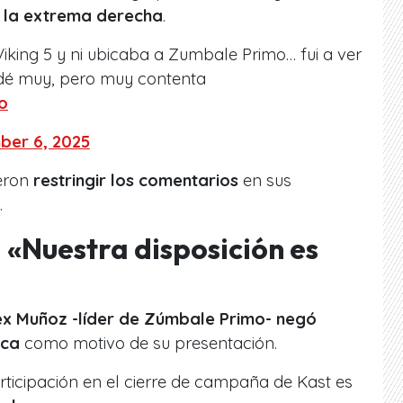
 la extrema derecha
.
king 5 y ni ubicaba a Zumbale Primo… fui a ver
edé muy, pero muy contenta
o
er 6, 2025
eron
restringir los comentarios
en sus
.
«Nuestra disposición es
ex Muñoz -líder de Zúmbale Primo-
negó
ica
como motivo de su presentación.
ticipación en el cierre de campaña de Kast es