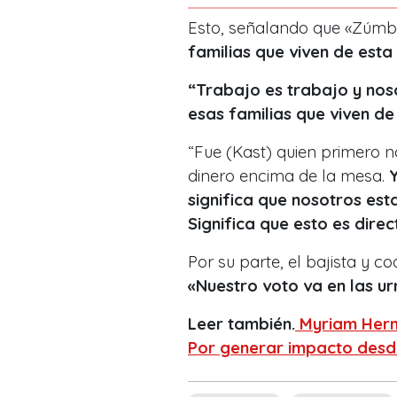
Esto, señalando que «Zúmba
familias que viven de est
“Trabajo es trabajo y nos
esas familias que viven d
“Fue (Kast) quien primero n
dinero encima de la mesa.
significa que nosotros e
Significa que esto es dir
Por su parte, el bajista y c
«Nuestro voto va en las ur
Leer también.
Myriam Herná
Por generar impacto desde