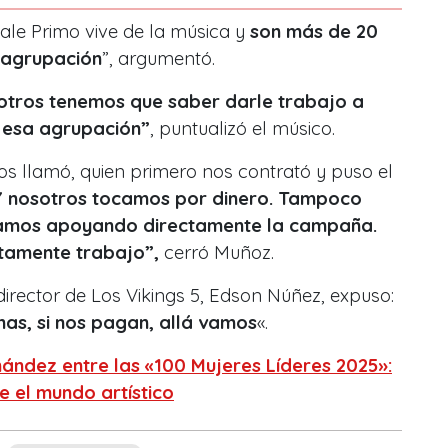
le Primo vive de la música y
son más de 20
a agrupación
”, argumentó.
otros tenemos que saber darle trabajo a
e esa agrupación”
, puntualizó el músico.
os llamó, quien primero nos contrató y puso el
Y nosotros tocamos por dinero. Tampoco
stamos apoyando directamente la campaña.
ectamente trabajo”,
cerró Muñoz.
odirector de Los Vikings 5, Edson Núñez, expuso:
nas, si nos pagan, allá vamos
«.
ndez entre las «100 Mujeres Líderes 2025»:
 el mundo artístico