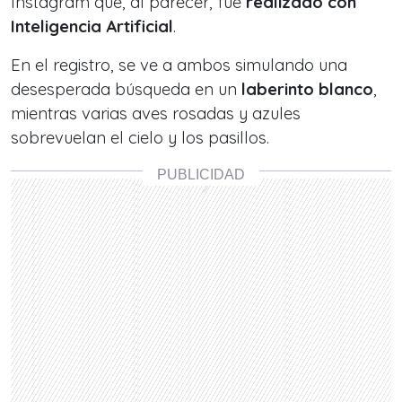
Instagram que, al parecer, fue
realizado con
Inteligencia Artificial
.
En el registro, se ve a ambos simulando una
desesperada búsqueda en un
laberinto blanco
,
mientras varias aves rosadas y azules
sobrevuelan el cielo y los pasillos.