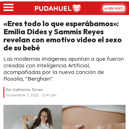
Skip to main content
EN VIVO
«Eres todo lo que esperábamos»:
Emilia Dides y Sammis Reyes
revelan con emotivo video el sexo
de su bebé
Las modernas imágenes apuntan a que fueron
creadas con Inteligencia Artificial,
acompañadas por la nueva canción de
Rosalía, "Berghain".
Por
Katherine Torres
noviembre 7, 2025 - 12:41 pm