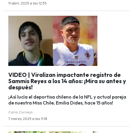
11 abril, 2025 a las 12:55
VIDEO | Viralizan impactante registro de
Sammis Reyes a los 14 años: ¡Mira su antes y
después!
¡Así lucía el deportisa chileno de la NFL y actual pareja
de nuestra Miss Chile, Emilia Dides, hace 15 años!
Carla Cornejo
7 marzo, 2025 a las 11:18