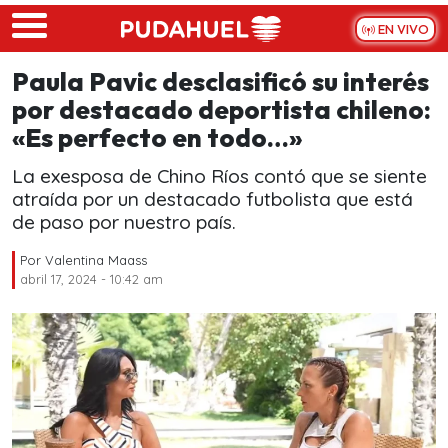
Skip to main content
EN VIVO
Paula Pavic desclasificó su interés
por destacado deportista chileno:
«Es perfecto en todo…»
La exesposa de Chino Ríos contó que se siente
atraída por un destacado futbolista que está
de paso por nuestro país.
Por
Valentina Maass
abril 17, 2024 - 10:42 am