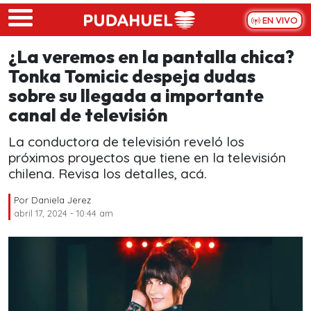
Skip to main content
EN VIVO
¿La veremos en la pantalla chica?
Tonka Tomicic despeja dudas
sobre su llegada a importante
canal de televisión
La conductora de televisión reveló los
próximos proyectos que tiene en la televisión
chilena. Revisa los detalles, acá.
Por
Daniela Jerez
abril 17, 2024 - 10:44 am