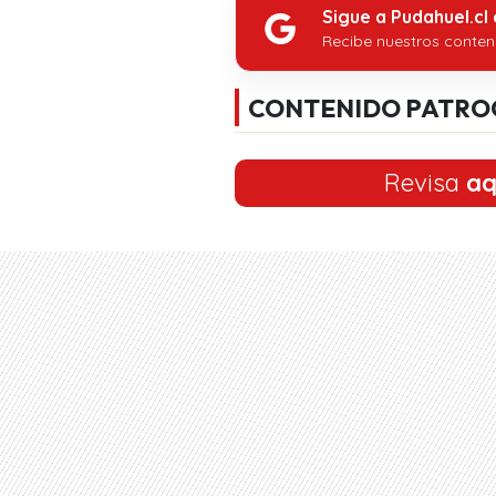
Sigue a Pudahuel.cl
Recibe nuestros conten
CONTENIDO PATRO
Revisa
aq