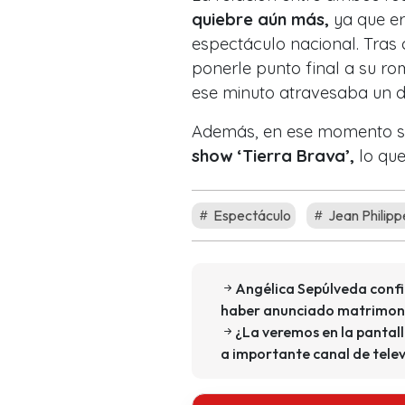
quiebre aún más,
ya que er
espectáculo nacional. Tras c
ponerle punto final a su ro
ese minuto atravesaba un di
Además, en ese momento s
show ‘Tierra Brava’,
lo que
Espectáculo
Jean Philipp
Angélica Sepúlveda confi
haber anunciado matrimon
¿La veremos en la pantal
a importante canal de telev