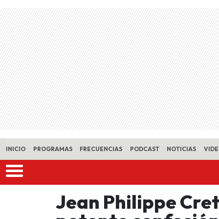
Skip to main content
INICIO
PROGRAMAS
FRECUENCIAS
PODCAST
NOTICIAS
VID
Jean Philippe Cre