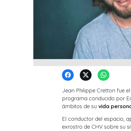
Jean Philippe Cretton fue el
programa conducido por Edu
ámbitos de su
vida persona
El conductor del espacio, a
exrostro de CHV sobre su si