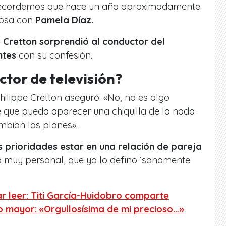
 Recordemos que hace un año aproximadamente
rosa con
Pamela Díaz.
e Cretton sorprendió al conductor del
ntes
con su confesión.
ctor de televisión?
hilippe Cretton aseguró: «No, no es algo
de que pueda aparecer una chiquilla de la nada
mbian los planes».
s prioridades estar en una relación de pareja
 muy personal, que yo lo defino ‘sanamente
r leer: Titi García-Huidobro comparte
jo mayor: «Orgullosísima de mi precioso…»