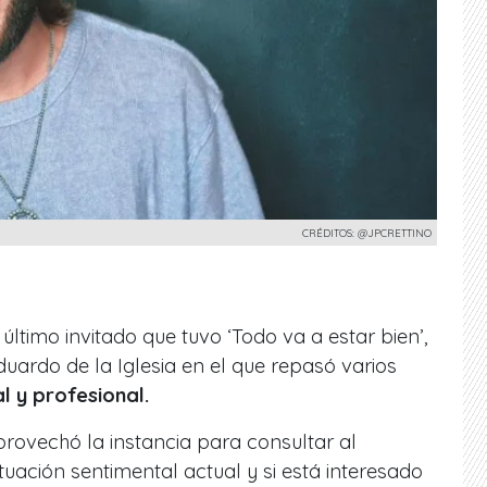
CRÉDITOS: @JPCRETTINO
 último invitado que tuvo ‘Todo va a estar bien’,
ardo de la Iglesia en el que repasó varios
l y profesional.
provechó la instancia para consultar al
tuación sentimental actual y si está interesado