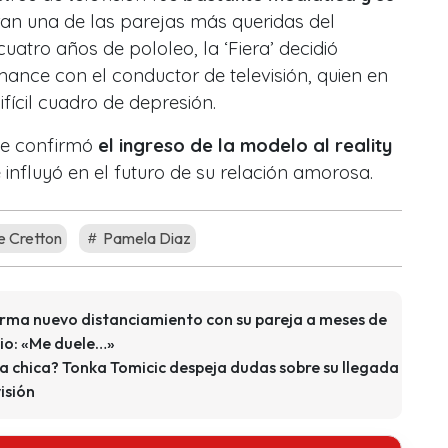
an una de las parejas más queridas del
uatro años de pololeo, la ‘Fiera’ decidió
mance con el conductor de televisión, quien en
fícil cuadro de depresión.
e confirmó
el ingreso de la modelo al reality
 influyó en el futuro de su relación amorosa.
e Cretton
Pamela Diaz
rma nuevo distanciamiento con su pareja a meses de
io: «Me duele…»
la chica? Tonka Tomicic despeja dudas sobre su llegada
isión