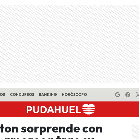
EOS
CONCURSOS
RANKING
HORÓSCOPO
tton sorprende con