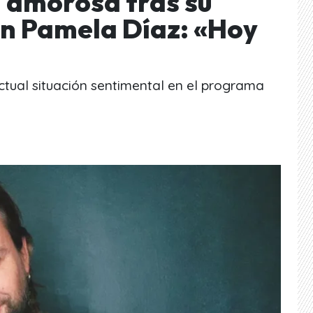
 amorosa tras su
on Pamela Díaz: «Hoy
actual situación sentimental en el programa