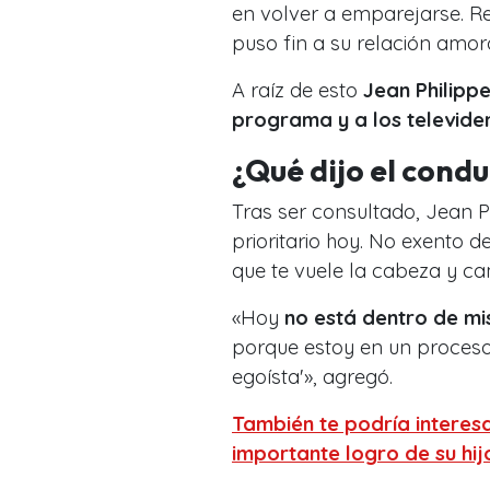
en volver a emparejarse.
puso fin a su relación amo
A raíz de esto
Jean Philipp
programa y a los televide
¿Qué dijo el condu
Tras ser consultado, Jean P
prioritario hoy. No exento 
que te vuele la cabeza y ca
«Hoy
no está dentro de mi
porque estoy en un proceso
egoísta'», agregó.
También te podría interesa
importante logro de su hi