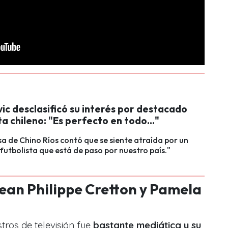
ic desclasificó su interés por destacado
a chileno: "Es perfecto en todo..."
a de Chino Ríos contó que se siente atraída por un
utbolista que está de paso por nuestro país."
ean Philippe Cretton y Pamela
tros de televisión fue
bastante mediática y su