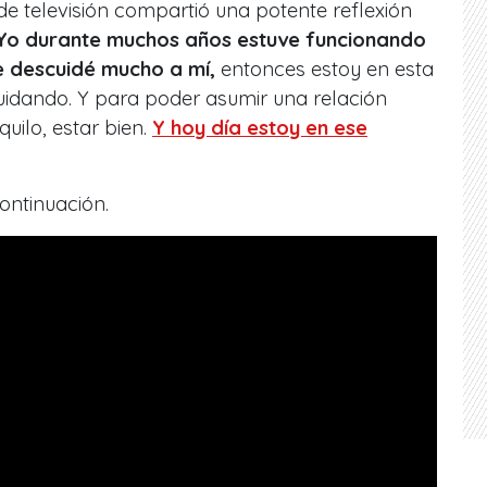
r de televisión compartió una potente reflexión
Yo durante muchos años estuve funcionando
 descuidé mucho a mí,
entonces estoy en esta
uidando. Y para poder asumir una relación
quilo, estar bien.
Y hoy día estoy en ese
continuación.