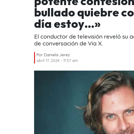
potente confesión
bullado quiebre c
día estoy…»
El conductor de televisión reveló su 
de conversación de Vía X.
Por
Daniela Jerez
abril 17, 2024 - 11:37 am