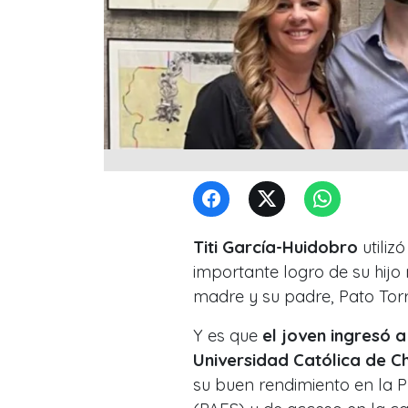
Titi García-Huidobro
utiliz
importante logro de su hijo
madre y su padre, Pato Torr
Y es que
el joven ingresó a
Universidad Católica de Ch
su buen rendimiento en la 