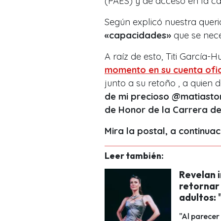
(PAES) y de acceso en la ca
Según explicó nuestra quer
«capacidades»
que se nece
A raíz de esto, Titi García-
momento en su cuenta ofic
junto a su retoño , a quien
de mi precioso @matiastor
de Honor de la Carrera de
Mira la postal, a continuac
Leer también:
Revelan 
retornar 
adultos:
"Al parecer