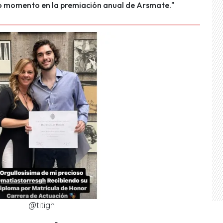
 momento en la premiación anual de Arsmate."
@titigh