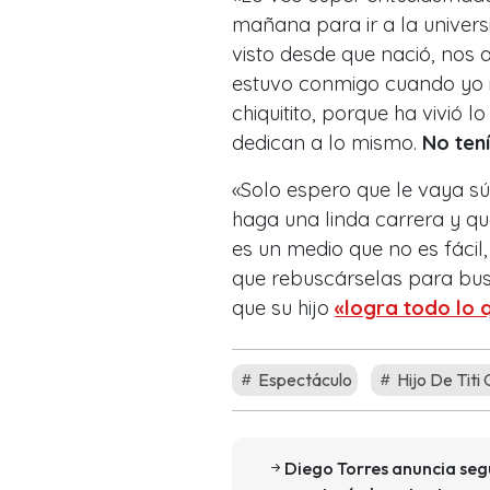
mañana para ir a la univers
visto desde que nació, nos
estuvo conmigo cuando yo i
chiquitito, porque ha vivió 
dedican a lo mismo.
No tení
«Solo espero que le vaya s
haga una linda carrera y qu
es un medio que no es fácil
que rebuscárselas para bus
que su hijo
«logra todo lo 
Espectáculo
Hijo De Titi
Diego Torres anuncia se