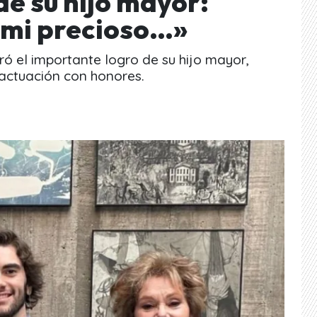
e su hijo mayor:
 mi precioso…»
ró el importante logro de su hijo mayor,
 actuación con honores.