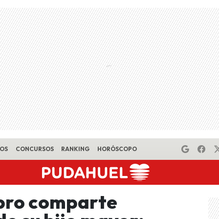
EOS
CONCURSOS
RANKING
HORÓSCOPO
obro comparte