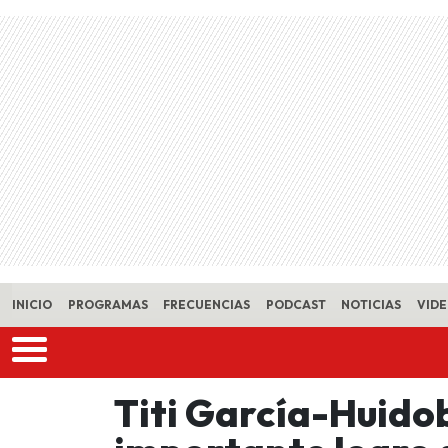
Skip to main content
INICIO
PROGRAMAS
FRECUENCIAS
PODCAST
NOTICIAS
VID
Titi García-Huid