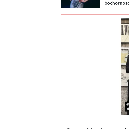
bochornoso