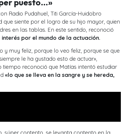
úper puesto…»
on Radio Pudahuel, Titi García-Huidobro
ad que siente por el logro de su hijo mayor, quien
dres en las tablas. En este sentido, reconoció
 interés por el mundo de la actuación.
 y muy feliz, porque lo veo feliz, porque se que
siempre le ha gustado esto de actuar»,
 tiempo reconoció que Matías intentó estudiar
ad
«lo que se lleva en la sangre y se hereda,
, súper contento, se levanta contento en la