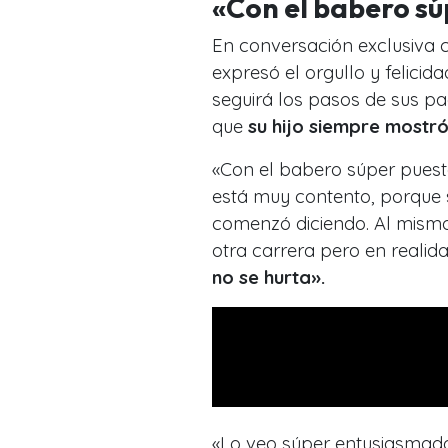
«Con el babero s
En conversación exclusiva c
expresó el orgullo y felicid
seguirá los pasos de sus pa
que
su hijo siempre mostró
«Con el babero súper puesto
está muy contento, porque 
comenzó diciendo. Al mismo
otra carrera pero en realid
no se hurta».
«Lo veo súper entusiasmado