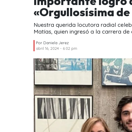
importante logro d
«Orgullosísima de
Nuestra querida locutora radial celeb
Matías, quien ingresó a la carrera de
Por
Daniela Jerez
abril 16, 2024 - 6:02 pm