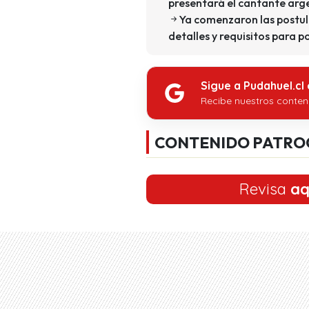
presentará el cantante arg
Ya comenzaron las postul
detalles y requisitos para p
Sigue a Pudahuel.cl
Recibe nuestros conten
CONTENIDO PATRO
Revisa
aq