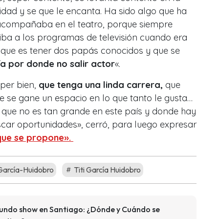
idad y se que le encanta. Ha sido algo que ha
 acompañaba en el teatro, porque siempre
ba a los programas de televisión cuando era
lo que es tener dos papás conocidos y que se
a por donde no salir actor
«.
úper bien,
que tenga una linda carrera,
que
e se gane un espacio en lo que tanto le gusta…
, que no es tan grande en este país y donde hay
car oportunidades», cerró, para luego expresar
que se propone».
 García-Huidobro
Titi García Huidobro
gundo show en Santiago: ¿Dónde y Cuándo se