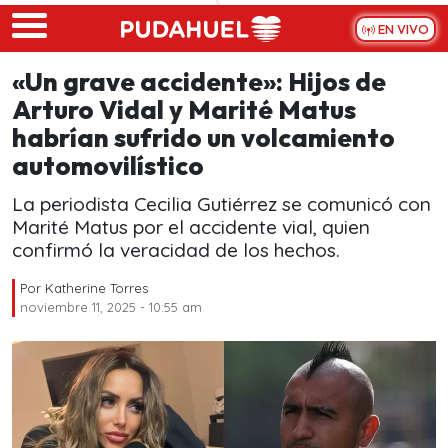
Skip to main content
EN VIVO
«Un grave accidente»: Hijos de
Arturo Vidal y Marité Matus
habrían sufrido un volcamiento
automovilístico
La periodista Cecilia Gutiérrez se comunicó con
Marité Matus por el accidente vial, quien
confirmó la veracidad de los hechos.
Por
Katherine Torres
noviembre 11, 2025 - 10:55 am