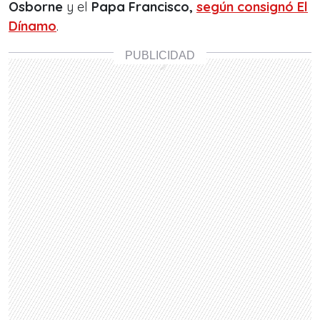
Osborne
y el
Papa Francisco,
según consignó El
Dínamo
.