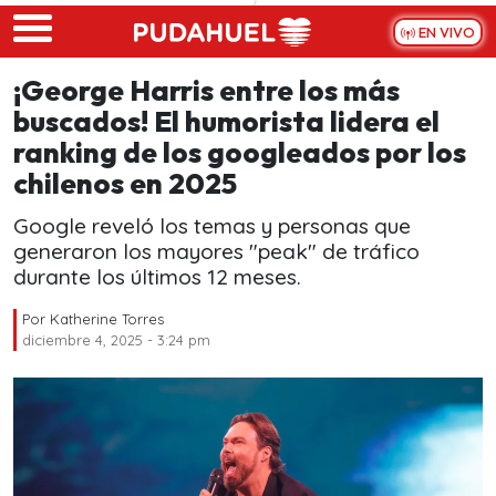
Skip to main content
EN VIVO
¡George Harris entre los más
buscados! El humorista lidera el
ranking de los googleados por los
chilenos en 2025
Google reveló los temas y personas que
generaron los mayores "peak" de tráfico
durante los últimos 12 meses.
Por
Katherine Torres
diciembre 4, 2025 - 3:24 pm