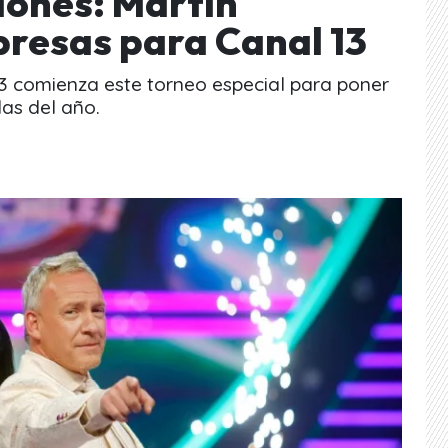
llones: Martín
resas para Canal 13
3 comienza este torneo especial para poner
as del año.