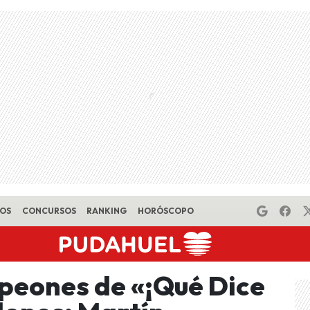
EOS
CONCURSOS
RANKING
HORÓSCOPO
mpeones de «¡Qué Dice