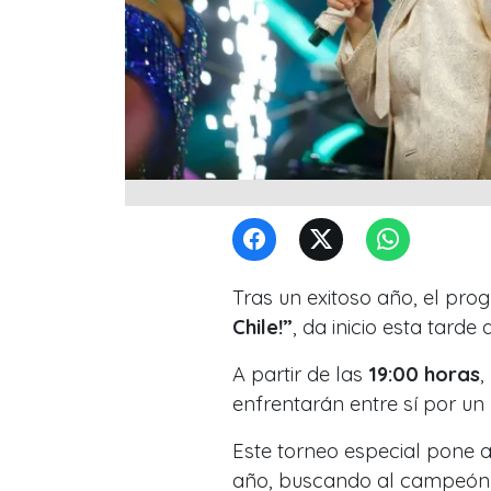
Tras un exitoso año, el pr
Chile!”
, da inicio esta tarde
A partir de las
19:00 horas
,
enfrentarán entre sí por u
Este torneo especial pone 
año, buscando al campeón 