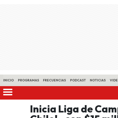
Skip to main content
INICIO
PROGRAMAS
FRECUENCIAS
PODCAST
NOTICIAS
VID
Inicia Liga de Ca