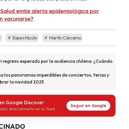
e Salud emite alerta epidemiológica por
n vacunarse?
3
Espectáculo
Martín Cárcamo
Un regreso esperado por la audiencia chilena: ¿Cuándo
sa los panoramas imperdibles de conciertos, ferias y
ebrar la navidad 2025
 en Google Discover
Seguir en Google
idos directamente en tu feed.
CINADO