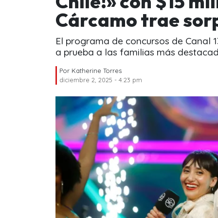
Chile!» con $15 mi
Cárcamo trae sorp
El programa de concursos de Canal 1
a prueba a las familias más destacad
Por
Katherine Torres
diciembre 2, 2025 - 4:23 pm