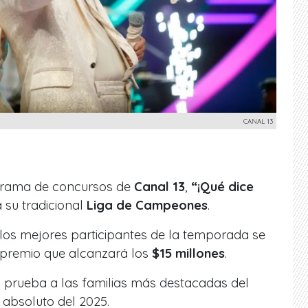
CANAL 13
ograma de concursos de
Canal 13
,
“¡Qué dice
 a su tradicional
Liga de Campeones
.
 los mejores participantes de la temporada se
n premio que alcanzará los
$15 millones
.
a prueba a las familias más destacadas del
absoluto del 2025.