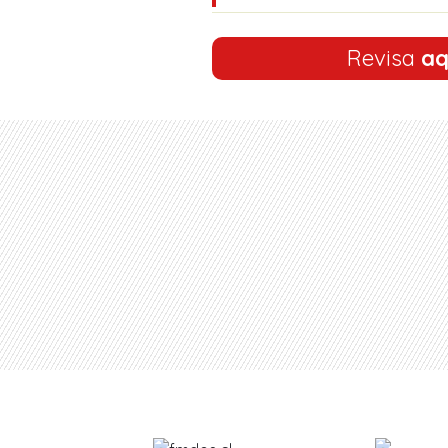
Revisa
aq