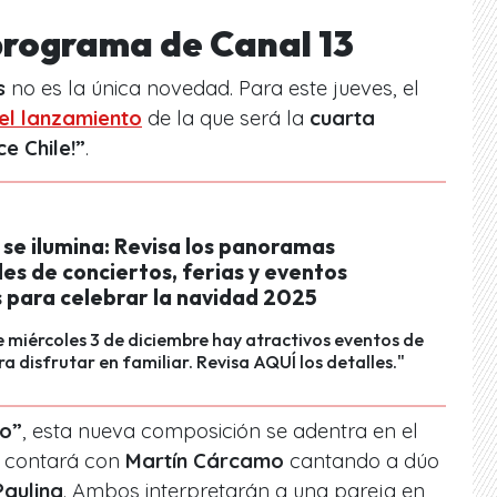
 programa de Canal 13
s
no es la única novedad. Para este jueves, el
el lanzamiento
de la que será la
cuarta
ce Chile!”
.
se ilumina: Revisa los panoramas
es de conciertos, ferias y eventos
s para celebrar la navidad 2025
 miércoles 3 de diciembre hay atractivos eventos de
a disfrutar en familiar. Revisa AQUÍ los detalles."
ro”
, esta nueva composición se adentra en el
 contará con
Martín Cárcamo
cantando a dúo
Paulina
. Ambos interpretarán a una pareja en