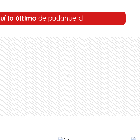
uí lo último
de pudahuel.cl