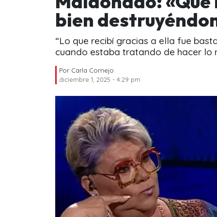
Maldonado: «Qué 
bien destruyéndo
“Lo que recibí gracias a ella fue bas
cuando estaba tratando de hacer lo 
Por
Carla Cornejo
diciembre 1, 2025 - 4:29 pm