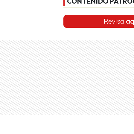
CONTENIDO PATRO
Revisa
aq