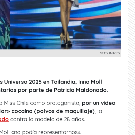
GETTY IMAGES
s Universo 2025 en Tailandia, Inna Moll
ntarios por parte de Patricia Maldonado.
la Miss Chile como protagonista,
por un video
lar» cocaína (polvos de maquillaje)
, la
odo
contra la modelo de 28 años.
oll «no podía representarnos».