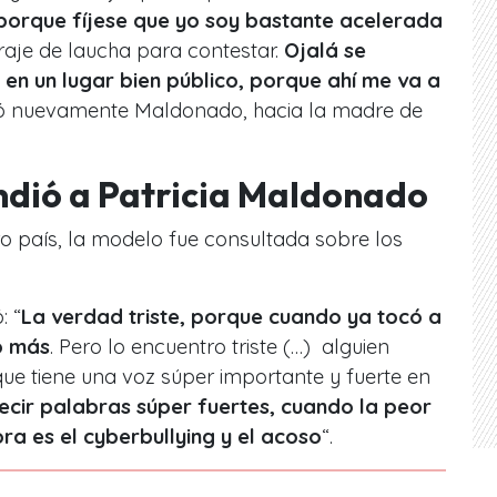
porque fíjese que yo soy bastante acelerada
raje de laucha para contestar.
Ojalá se
en un lugar bien público, porque ahí me va a
zó nuevamente Maldonado, hacia la madre de
ndió a Patricia Maldonado
o país, la modelo fue consultada sobre los
: “
La verdad triste, porque cuando ya tocó a
o más
. Pero lo encuentro triste (…) alguien
ue tiene una voz súper importante y fuerte en
ecir palabras súper fuertes, cuando la peor
a es el cyberbullying y el acoso
“.