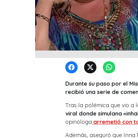
Durante su paso por el Mis
recibió una serie de come
Tras la polémica que vio a 
viral donde simulana «inha
opinóloga
arremetió con t
Además, aseguró que Inna M