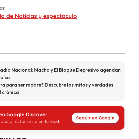
ram
a de Noticias y espectáculo
stadio Nacional: Macha y El Bloque Depresivo agendan
raíso
era para ser madre? Descubre los mitos y verdades
 crónica
 en Google Discover
Seguir en Google
idos directamente en tu feed.