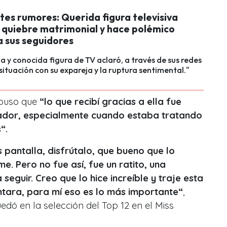
tes rumores: Querida figura televisiva
 quiebre matrimonial y hace polémico
a sus seguidores
na y conocida figura de TV aclaró, a través de sus redes
 situación con su expareja y la ruptura sentimental."
xpuso que
“lo que recibí gracias a ella fue
tador, especialmente cuando estaba tratando
“.
 pantalla, disfrútalo, que bueno que lo
. Pero no fue así, fue un ratito, una
seguir. Creo que lo hice increíble y traje esta
juntara, para mí eso es lo más importante“
,
edó en la selección del Top 12 en el Miss