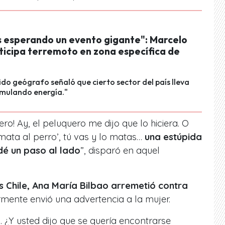
 esperando un evento gigante": Marcelo
ticipa terremoto en zona específica de
ido geógrafo señaló que cierto sector del país lleva
mulando energía."
ero! Ay, el peluquero me dijo que lo hiciera. O
 ‘mata al perro’, tú vas y lo matas…
una estúpida
é un paso al lado
”, disparó en aquel
s Chile, Ana María Bilbao arremetió contra
ormente envió una advertencia a la mujer.
a. ¿Y usted dijo que se quería encontrarse