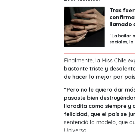
Tras fuer
confirma
llamado 
"La bailari
sociales, la
Finalmente, la Miss Chile e
bastante triste y desalen
de hacer lo mejor por país
“Pero no le quiero dar más
pasaste bien destruyéndome
lloradita como siempre y a 
felicidad, que el país se 
sentenció la modelo, que qu
Universo.