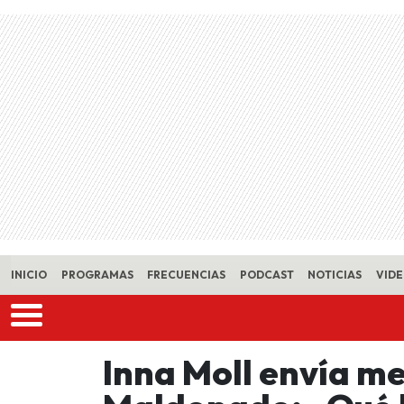
Skip to main content
INICIO
PROGRAMAS
FRECUENCIAS
PODCAST
NOTICIAS
VID
Inna Moll envía me