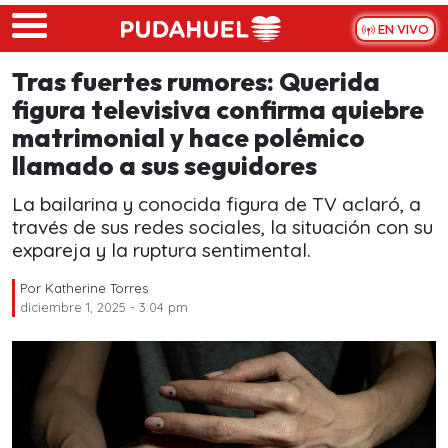
Skip to main content
EN VIVO
Tras fuertes rumores: Querida
figura televisiva confirma quiebre
matrimonial y hace polémico
llamado a sus seguidores
La bailarina y conocida figura de TV aclaró, a
través de sus redes sociales, la situación con su
expareja y la ruptura sentimental.
Por
Katherine Torres
diciembre 1, 2025 - 3:04 pm