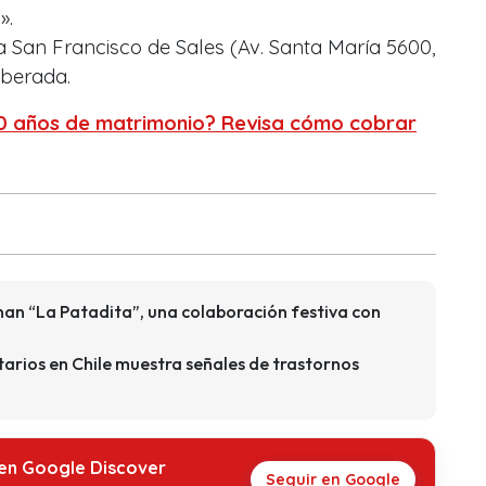
».
 San Francisco de Sales (Av. Santa María 5600,
liberada.
0 años de matrimonio? Revisa cómo cobrar
enan “La Patadita”, una colaboración festiva con
tarios en Chile muestra señales de trastornos
 en Google Discover
Seguir en Google