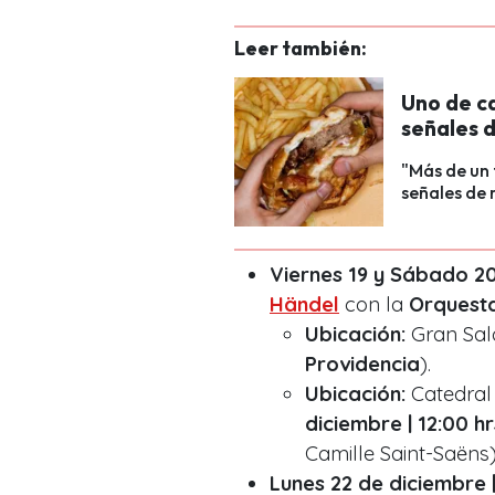
Leer también:
Uno de ca
señales 
"Más de un 
señales de 
Viernes 19 y Sábado 20 
Händel
con la
Orquesta
Ubicación:
Gran Sal
Providencia
).
Ubicación:
Catedral 
diciembre | 12:00 hr
Camille Saint-Saëns)
Lunes 22 de diciembre |