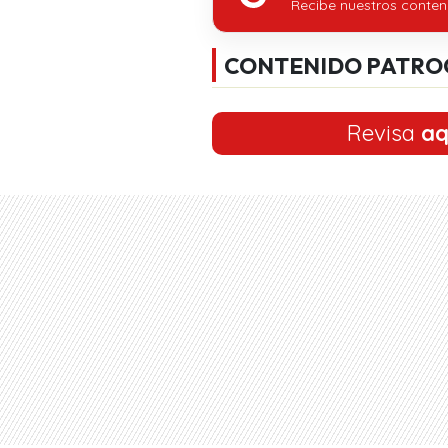
Recibe nuestros conten
CONTENIDO PATRO
Revisa
aq