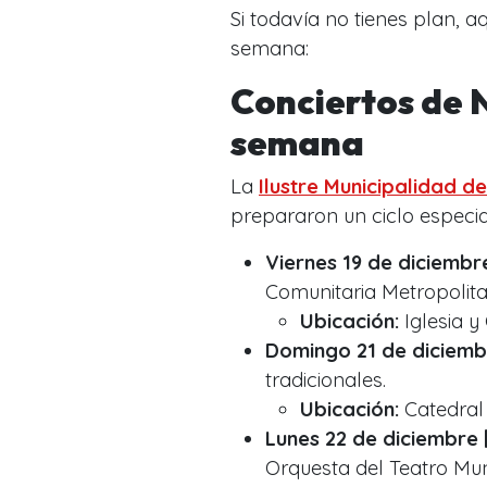
Si todavía no tienes plan, aq
semana:
Conciertos de N
semana
La
Ilustre Municipalidad d
prepararon un ciclo especial
Viernes 19 de diciembre 
Comunitaria Metropolita
Ubicación:
Iglesia 
Domingo 21 de diciembre
tradicionales.
Ubicación:
Catedral 
Lunes 22 de diciembre |
Orquesta del Teatro Mun