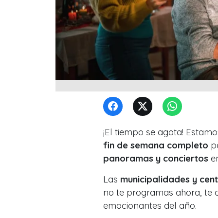
¡El tiempo se agota! Estamo
fin de semana completo
pa
panoramas y conciertos
e
Las
municipalidades y cent
no te programas ahora, te 
emocionantes del año.