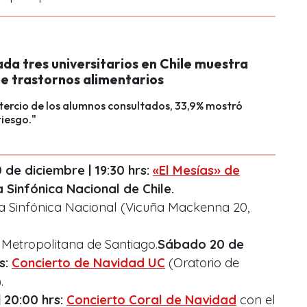
da tres universitarios en Chile muestra
de trastornos alimentarios
tercio de los alumnos consultados, 33,9% mostró
riesgo."
de diciembre | 19:30 hrs:
«El Mesías» de
 Sinfónica Nacional de Chile.
a Sinfónica Nacional (Vicuña Mackenna 20,
Metropolitana de Santiago.
Sábado 20 de
s:
Concierto de Navidad UC
(Oratorio de
.
 20:00 hrs:
Concierto Coral de Navidad
con el