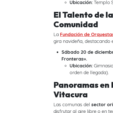
Ubicación:
Templo Sa
El Talento de l
Comunidad
La
Fundación de Orquestas 
gira navideña, destacando e
Sábado 20 de diciembre
Fronteras».
Ubicación:
Gimnasio 
orden de llegada).
Panoramas en L
Vitacura
Las comunas del
sector or
disfrutar al aire libre o en 