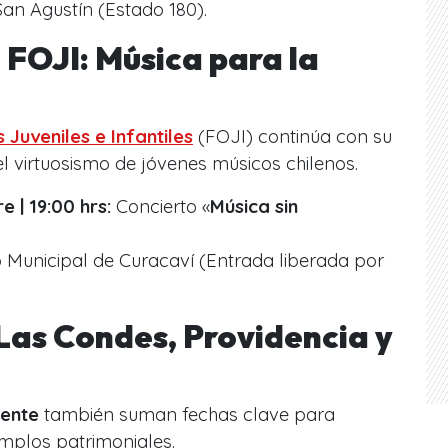
n Agustín (Estado 180).
a FOJI: Música para la
Juveniles e Infantiles
(FOJI) continúa con su
l virtuosismo de jóvenes músicos chilenos.
 | 19:00 hrs:
Concierto «
Música sin
Municipal de Curacaví (Entrada liberada por
as Condes, Providencia y
iente
también suman fechas clave para
templos patrimoniales.