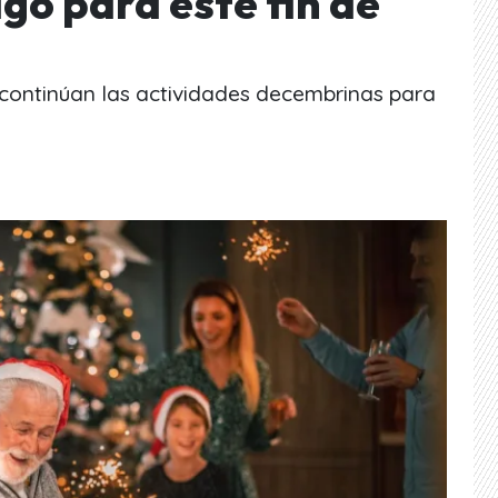
go para este fin de
 continúan las actividades decembrinas para