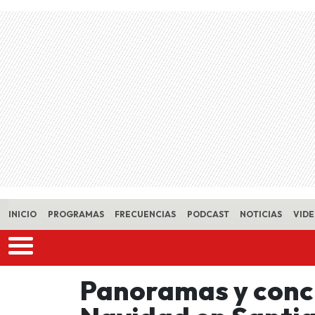
Skip to main content
INICIO
PROGRAMAS
FRECUENCIAS
PODCAST
NOTICIAS
VID
Panoramas y conci