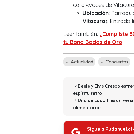
coro «Voces de Vitacura
Ubicación:
Parroquia
Vitacura
). Entrada 
Leer también:
¿Cumpliste 5
tu Bono Bodas de Oro
Actualidad
Conciertos
Beele y Elvis Crespo estr
espíritu retro
Uno de cada tres universi
alimentarios
Sigue a Pudahuel.cl