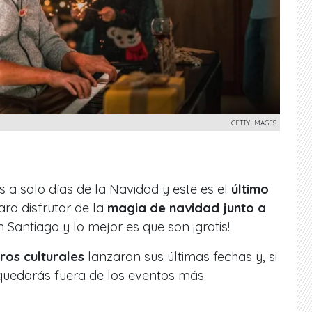
GETTY IMAGES
s a solo días de la Navidad y este es el
último
ra disfrutar de la
magia de navidad junto a
n Santiago y lo mejor es que son ¡gratis!
ros culturales
lanzaron sus últimas fechas y, si
quedarás fuera de los eventos más