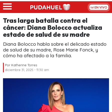
Skip to main content
EN VIVO
Tras larga batalla contra el
cáncer: Diana Bolocco actualiza
estado de salud de su madre
Diana Bolocco habla sobre el delicado estado
de salud de su madre, Rose Marie Fonck, y
cómo ha afectado a la familia.
Por
Katherine Torres
diciembre 31, 2025 - 11:30 am