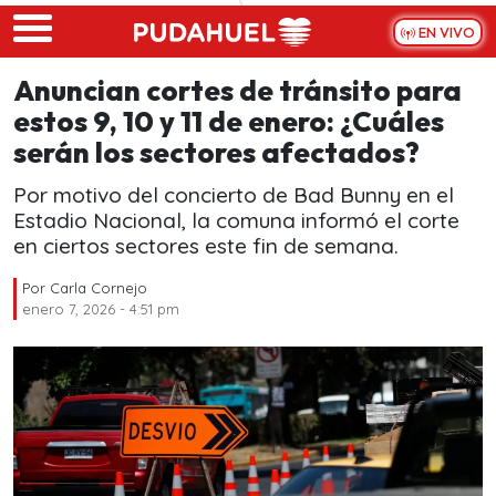
Skip to main content
EN VIVO
Anuncian cortes de tránsito para
estos 9, 10 y 11 de enero: ¿Cuáles
serán los sectores afectados?
Por motivo del concierto de Bad Bunny en el
Estadio Nacional, la comuna informó el corte
en ciertos sectores este fin de semana.
Por
Carla Cornejo
enero 7, 2026 - 4:51 pm