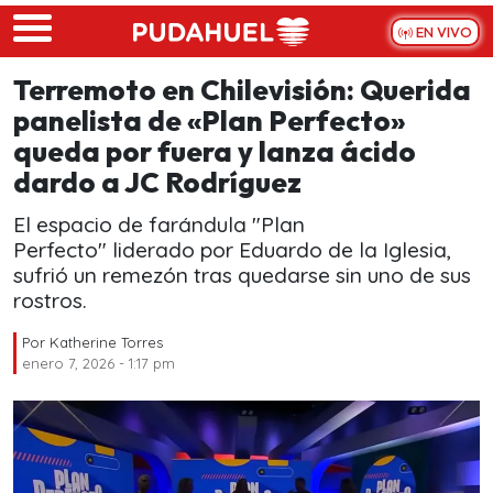
Skip to main content
EN VIVO
Terremoto en Chilevisión: Querida
panelista de «Plan Perfecto»
queda por fuera y lanza ácido
dardo a JC Rodríguez
El espacio de farándula "Plan
Perfecto" liderado por Eduardo de la Iglesia,
sufrió un remezón tras quedarse sin uno de sus
rostros.
Por
Katherine Torres
enero 7, 2026 - 1:17 pm