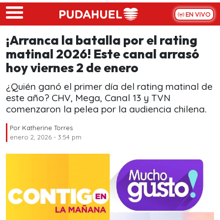
Skip to main content
EN VIVO
¡Arranca la batalla por el rating
matinal 2026! Este canal arrasó
hoy viernes 2 de enero
¿Quién ganó el primer día del rating matinal de
este año? CHV, Mega, Canal 13 y TVN
comenzaron la pelea por la audiencia chilena.
Por
Katherine Torres
enero 2, 2026 - 3:54 pm