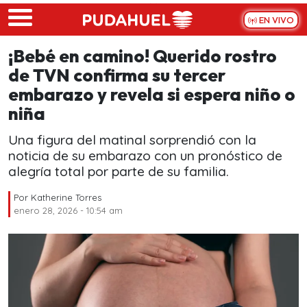
Skip to main content
EN VIVO
¡Bebé en camino! Querido rostro
de TVN confirma su tercer
embarazo y revela si espera niño o
niña
Una figura del matinal sorprendió con la
noticia de su embarazo con un pronóstico de
alegría total por parte de su familia.
Por
Katherine Torres
enero 28, 2026 - 10:54 am