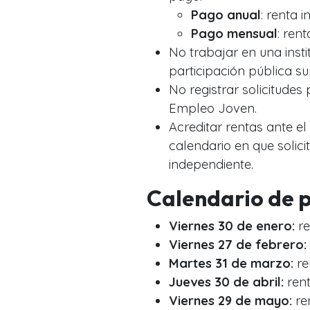
Pago anual
: renta i
Pago mensual
: rent
No trabajar en una inst
participación pública su
No registrar solicitudes
Empleo Joven.
Acreditar rentas ante el
calendario en que solicit
independiente.
Calendario de 
Viernes 30 de enero:
re
Viernes 27 de febrero:
Martes 31 de marzo:
re
Jueves 30 de abril:
rent
Viernes 29 de mayo:
re