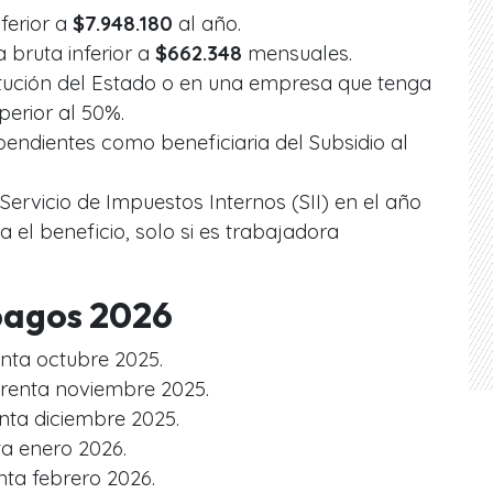
nferior a
$7.948.180
al año.
a bruta inferior a
$662.348
mensuales.
itución del Estado o en una empresa que tenga
perior al 50%.
 pendientes como beneficiaria del Subsidio al
 Servicio de Impuestos Internos (SII) en el año
a el beneficio, solo si es trabajadora
pagos 2026
nta octubre 2025.
renta noviembre 2025.
nta diciembre 2025.
a enero 2026.
nta febrero 2026.