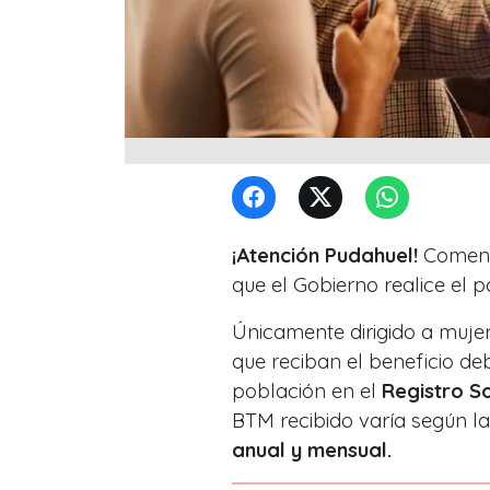
¡Atención Pudahuel!
Comenzó
que el Gobierno realice el p
Únicamente dirigido a mujer
que reciban el beneficio d
población en el
Registro S
BTM recibido varía según la
anual y mensual.