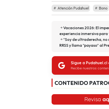
Atención Pudahuel
Bono
Vacaciones 2026: El impe
experiencia inmersiva para 
“Soy de ultraderecha, no
RRSS y llama ”payaso” al Pr
Sigue a Pudahuel.cl
Recibe nuestros conten
CONTENIDO PATRO
Revisa
aq