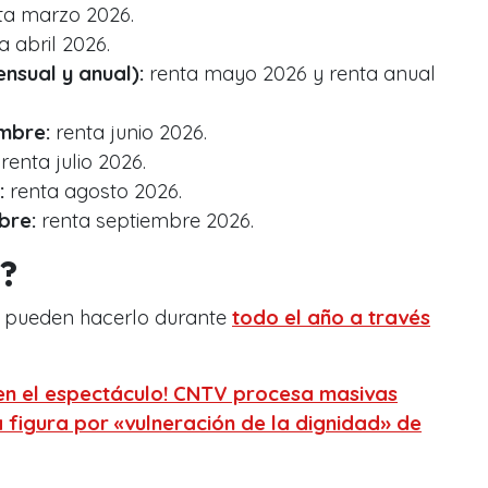
ta marzo 2026.
a abril 2026.
nsual y anual):
renta mayo 2026 y renta anual
mbre:
renta junio 2026.
renta julio 2026.
:
renta agosto 2026.
bre:
renta septiembre 2026.
?
r pueden hacerlo durante
todo el año a través
en el espectáculo! CNTV procesa masivas
 figura por «vulneración de la dignidad» de