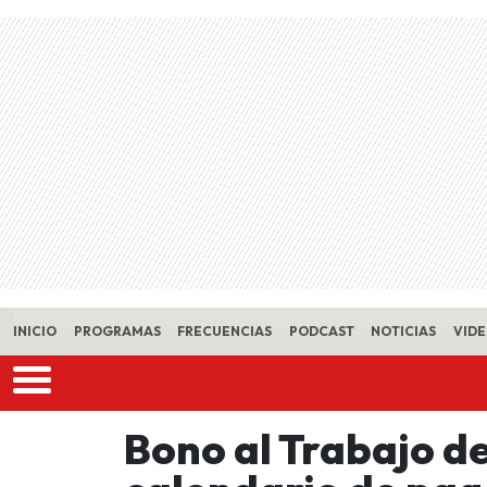
Skip to main content
INICIO
PROGRAMAS
FRECUENCIAS
PODCAST
NOTICIAS
VID
Bono al Trabajo de