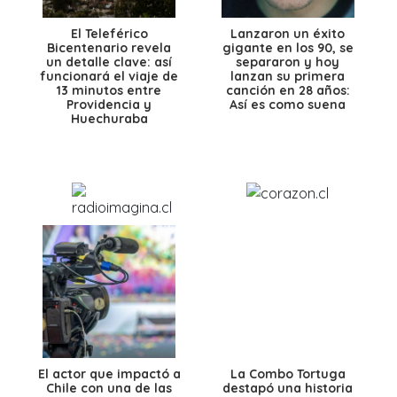
El Teleférico
Lanzaron un éxito
Bicentenario revela
gigante en los 90, se
un detalle clave: así
separaron y hoy
funcionará el viaje de
lanzan su primera
13 minutos entre
canción en 28 años:
Providencia y
Así es como suena
Huechuraba
El actor que impactó a
La Combo Tortuga
Chile con una de las
destapó una historia