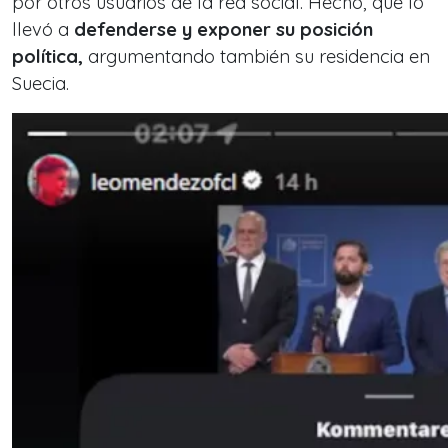
por otros usuarios de la red social. Hecho, que lo
llevó a
defenderse y exponer su posición
política,
argumentando también su residencia en
Suecia.