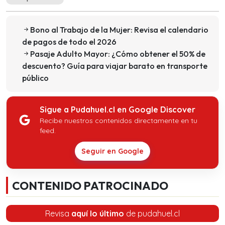
Bono al Trabajo de la Mujer: Revisa el calendario
de pagos de todo el 2026
Pasaje Adulto Mayor: ¿Cómo obtener el 50% de
descuento? Guía para viajar barato en transporte
público
Sigue a Pudahuel.cl en Google Discover
Recibe nuestros contenidos directamente en tu
feed.
Seguir en Google
CONTENIDO PATROCINADO
Revisa
aquí lo último
de pudahuel.cl