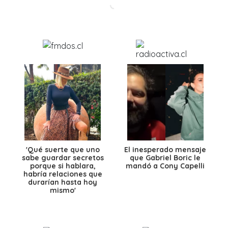
'Qué suerte que uno
El inesperado mensaje
sabe guardar secretos
que Gabriel Boric le
porque si hablara,
mandó a Cony Capelli
habría relaciones que
durarían hasta hoy
mismo'