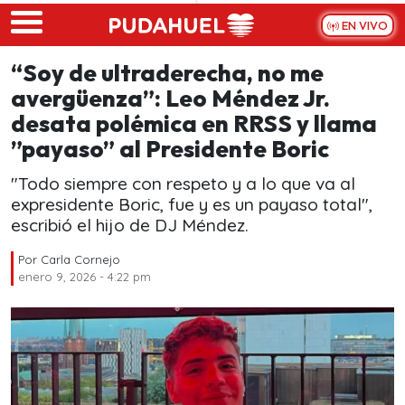
Skip to main content
EN VIVO
“Soy de ultraderecha, no me
avergüenza”: Leo Méndez Jr.
desata polémica en RRSS y llama
”payaso” al Presidente Boric
"Todo siempre con respeto y a lo que va al
expresidente Boric, fue y es un payaso total",
escribió el hijo de DJ Méndez.
Por
Carla Cornejo
enero 9, 2026 - 4:22 pm