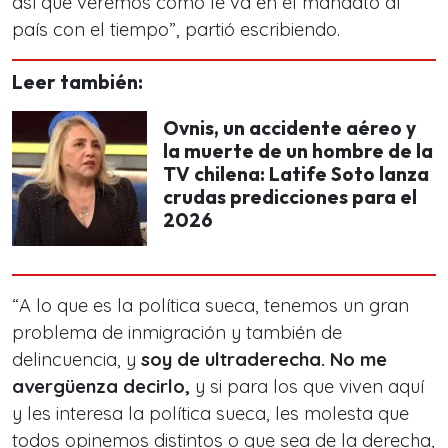
así que veremos cómo le va en el mandato al
país con el tiempo”, partió escribiendo.
Leer también:
Ovnis, un accidente aéreo y
la muerte de un hombre de la
TV chilena: Latife Soto lanza
crudas predicciones para el
2026
“A lo que es la política sueca, tenemos un gran
problema de inmigración y también de
delincuencia, y
soy de ultraderecha. No me
avergüenza decirlo,
y si para los que viven aquí
y les interesa la política sueca, les molesta que
todos opinemos distintos o que sea de la derecha,