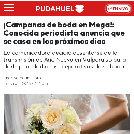
Skip to main content
EN VIVO
¡Campanas de boda en Mega!:
Conocida periodista anuncia que
se casa en los próximos días
La comunicadora decidió ausentarse de la
transmisión de Año Nuevo en Valparaíso para
darle prioridad a los preparativos de su boda.
Por
Katherine Torres
enero 1, 2026 - 2:12 pm