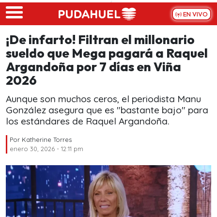
Skip to main content
EN VIVO
¡De infarto! Filtran el millonario
sueldo que Mega pagará a Raquel
Argandoña por 7 días en Viña
2026
Aunque son muchos ceros, el periodista Manu
González asegura que es "bastante bajo" para
los estándares de Raquel Argandoña.
Por
Katherine Torres
enero 30, 2026 - 12:11 pm