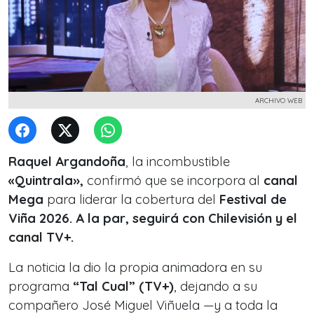
ARCHIVO WEB
Raquel Argandoña
, la incombustible
«Quintrala»,
confirmó que se incorpora al
canal
Mega
para liderar la cobertura del
Festival de
Viña 2026. A la par, seguirá con Chilevisión y el
canal TV+.
La noticia la dio la propia animadora en su
programa
“Tal Cual” (TV+)
, dejando a su
compañero José Miguel Viñuela —y a toda la