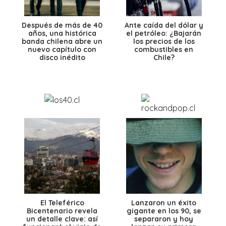
Después de más de 40
Ante caída del dólar y
años, una histórica
el petróleo: ¿Bajarán
banda chilena abre un
los precios de los
nuevo capítulo con
combustibles en
disco inédito
Chile?
El Teleférico
Lanzaron un éxito
Bicentenario revela
gigante en los 90, se
un detalle clave: así
separaron y hoy