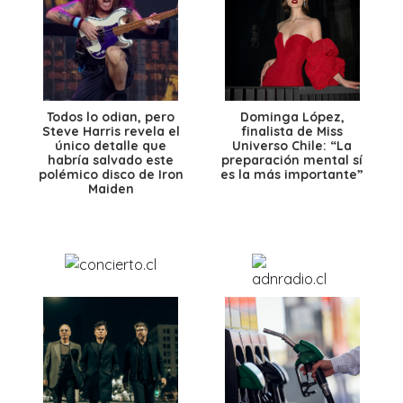
Todos lo odian, pero
Dominga López,
Steve Harris revela el
finalista de Miss
único detalle que
Universo Chile: “La
habría salvado este
preparación mental sí
polémico disco de Iron
es la más importante”
Maiden