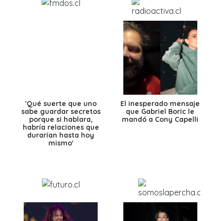
'Qué suerte que uno
El inesperado mensaje
sabe guardar secretos
que Gabriel Boric le
porque si hablara,
mandó a Cony Capelli
habría relaciones que
durarían hasta hoy
mismo'