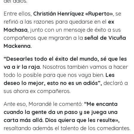
del adiós.
Entre ellos,
Christián Henríquez «Ruperto»
, se
refirió a las razones para quedarse en el
ex
Machasa
, junto con un mensaje de éxito a sus
compañeros que migrarán a la
señal de Vicuña
Mackenna.
“Desearles todo el éxito del mundo, sé que les
va a ir la raja.
Nosotros también vamos a hacer
todo lo posible para que nos vaya bien.
Les
deseo lo mejor, esto no es un adiós”,
declaró a
sus ahora ex compañeros.
Ante eso, Morandé le comentó:
“Me encanta
cuando la gente da un paso y se juega una
carta más allá. Dios quiera que les resulte»,
resaltando además el talento de los comediantes.