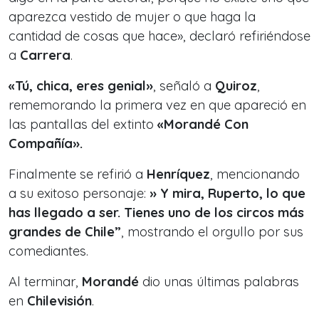
aparezca vestido de mujer o que haga la
cantidad de cosas que hace», declaró refiriéndose
a
Carrera
.
«Tú, chica, eres genial»
, señaló a
Quiroz
,
rememorando la primera vez en que apareció en
las pantallas del extinto
«Morandé Con
Compañía».
Finalmente se refirió a
Henríquez
, mencionando
a su exitoso personaje:
» Y mira, Ruperto, lo que
has llegado a ser. Tienes uno de los circos más
grandes de Chile”
, mostrando el orgullo por sus
comediantes.
Al terminar,
Morandé
dio unas últimas palabras
en
Chilevisión
.