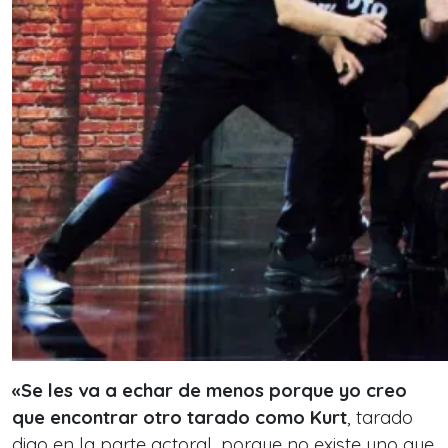
«Se les va a echar de menos porque yo creo
que encontrar otro tarado como Kurt
, tarado
digo en la parte actoral, porque no existe uno que