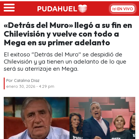
Skip to main content
EN VIVO
«Detrás del Muro» llegó a su fin en
Chilevisión y vuelve con todo a
Mega en su primer adelanto
El exitoso "Detrás del Muro'' se despidió de
Chilevisión y ya tienen un adelanto de lo que
será su aterrizaje en Mega.
Por
Catalina Díaz
enero 30, 2026 - 4:29 pm