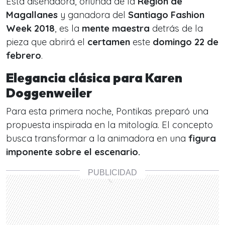
Esta diseñadora, oriunda de la
Región de
Magallanes
y ganadora del
Santiago Fashion
Week 2018
, es la
mente maestra
detrás de la
pieza que abrirá el
certamen
este
domingo 22 de
febrero
.
Elegancia clásica para Karen
Doggenweiler
Para esta primera noche, Pontikas preparó una
propuesta inspirada en la mitología. El concepto
busca transformar a la animadora en una
figura
imponente sobre el escenario.