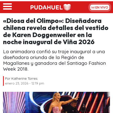
Skip to main content
EN VIVO
«Diosa del Olimpo»: Diseñadora
chilena revela detalles del vestido
de Karen Doggenweiler en la
noche inaugural de Viña 2026
La animadora confió su traje inaugural a una
diseñadora oriunda de la Región de
Magallanes y ganadora del Santiago Fashion
Week 2018.
Por
Katherine Torres
enero 23, 2026 - 12:19 pm