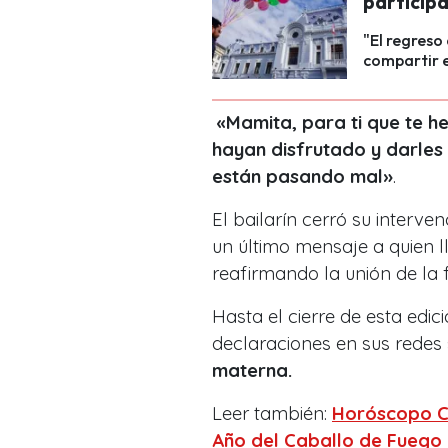
particip
"El regreso
compartir e
«Mamita, para ti que te he
hayan disfrutado y darles
están pasando mal»
.
El bailarín cerró su interve
un último mensaje a quien ll
reafirmando la unión de la
Hasta el cierre de esta edic
declaraciones en sus redes
materna.
Leer también:
Horóscopo Ch
Año del Caballo de Fuego y