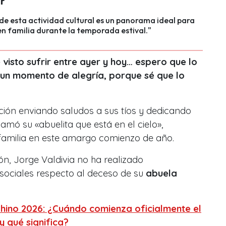
ar
 de esta actividad cultural es un panorama ideal para
n familia durante la temporada estival."
 visto sufrir entre ayer y hoy… espero que lo
 un momento de alegría, porque sé que lo
nción enviando saludos a sus tíos y dedicando
amó su «abuelita que está en el cielo»,
 familia en este amargo comienzo de año.
ión, Jorge Valdivia no ha realizado
 sociales respecto al deceso de su
abuela
ino 2026: ¿Cuándo comienza oficialmente el
 qué significa?