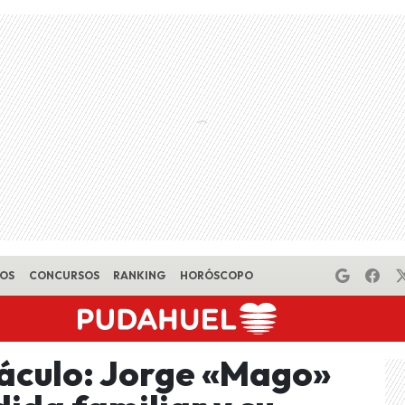
EOS
CONCURSOS
RANKING
HORÓSCOPO
táculo: Jorge «Mago»