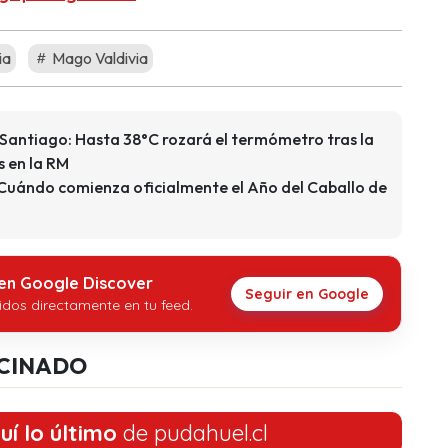
ia
Mago Valdivia
Santiago: Hasta 38°C rozará el termómetro tras la
s en la RM
Cuándo comienza oficialmente el Año del Caballo de
 en Google Discover
Seguir en Google
idos directamente en tu feed.
CINADO
uí lo último
de pudahuel.cl