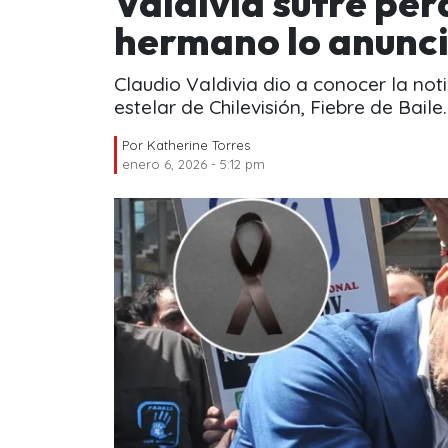
Valdivia sufre pér
hermano lo anunci
Claudio Valdivia dio a conocer la not
estelar de Chilevisión, Fiebre de Baile
Por
Katherine Torres
enero 6, 2026 - 5:12 pm