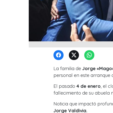
La familia de
Jorge «Mago»
personal en este arranque 
El pasado
4 de enero
, el c
fallecimiento de su abuela
Noticia que impactó profun
Jorge Valdivia.