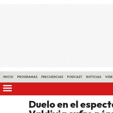
Skip to main content
INICIO
PROGRAMAS
FRECUENCIAS
PODCAST
NOTICIAS
VID
Duelo en el espec