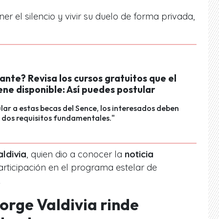
r el silencio y vivir su duelo de forma privada,
ante? Revisa los cursos gratuitos que el
ne disponible: Así puedes postular
lar a estas becas del Sence, los interesados deben
 dos requisitos fundamentales."
ldivia
, quien dio a conocer la
noticia
rticipación en el programa estelar de
.
orge Valdivia rinde