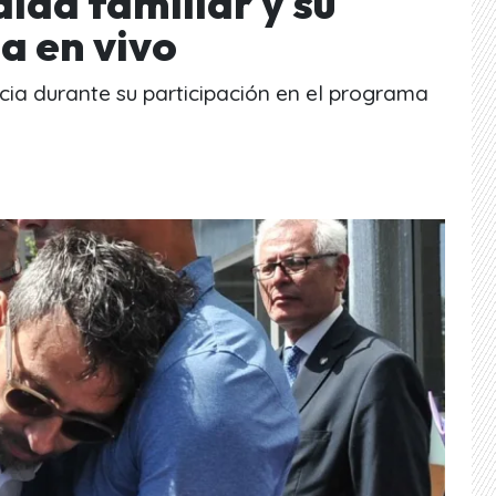
dida familiar y su
a en vivo
icia durante su participación en el programa
.