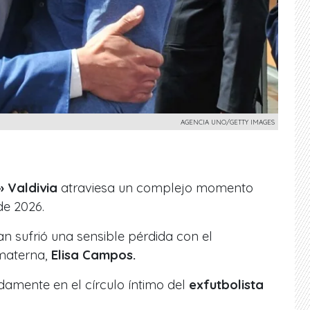
AGENCIA UNO/GETTY IMAGES
 Valdivia
atraviesa un complejo momento
de 2026.
lan sufrió una sensible pérdida con el
 materna,
Elisa Campos.
damente en el círculo íntimo del
exfutbolista