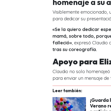
homenaje a su 
Visiblemente emocionado,
u
para dedicar su presentaci
«Se la quiero dedicar espe
mamá, sobre todo, porque
falleció»
, expresó Claudio
tras su coreografía.
Apoyo para Eli
Claudio no solo homenajeó 
para enviar un mensaje de 
Leer también:
¡Guarda l
Verano re