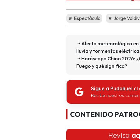
Espectáculo
Jorge Valdiv
Alerta meteorológica en 
lluvia y tormentas eléctrica
Horóscopo Chino 2026: ¿
Fuego y qué significa?
Sigue a Pudahuel.cl
Recibe nuestros conten
CONTENIDO PATRO
Revisa
aq